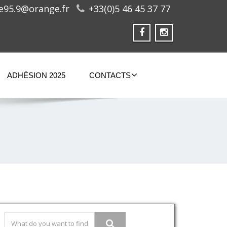
ge95.9@orange.fr
+33(0)5 46 45 37 77
ADHÉSION 2025
CONTACTS