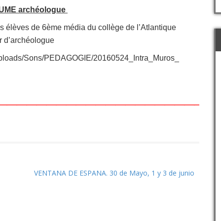
AUME archéologue
s élèves de 6ème média du collège de l’Atlantique
er d’archéologue
ent/uploads/Sons/PEDAGOGIE/20160524_Intra_Muros_
______________________
VENTANA DE ESPANA. 30 de Mayo, 1 y 3 de junio