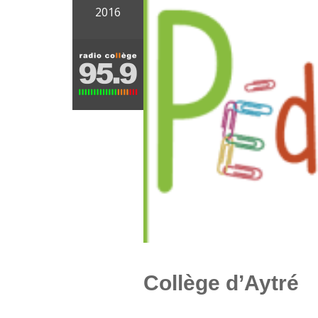
2016
Collège d’Aytré