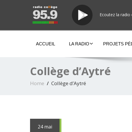
Ecoutez la radio 
ACCUEIL
LA RADIO
PROJETS P
Collège d’Aytré
Home
Collège d’Aytré
24 mai