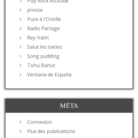
Pop Rock Attitude
presse
Puce à l'Oreille
Radio Partage
Rey-Valin
Salut les sixties
Song pudding
Tohu Bahut
Ventana de España
MÉTA
Connexion
Flux des publications