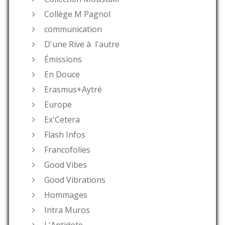
Collège M Pagnol
communication
D'une Rive à l'autre
Émissions
En Douce
Erasmus+Aytré
Europe
Ex'Cetera
Flash Infos
Francofolies
Good Vibes
Good Vibrations
Hommages
Intra Muros
L'Antidote