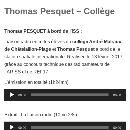
Thomas Pesquet – Collège
Thomas PESQUET à bord de l’ISS :
Liaison radio entre les élèves du
collège André Malraux
de Châtelaillon-Plage
et
Thomas Pesquet
à bord de la
station spatiale internationale. Réalisée le 13 février 2017
grâce au concours technique des radioamateurs de
l’ARISS et de REF17
L’émission en totalité (1h24mn)
Lecteur
00:00
00:00
audio
Extrait : La liaison radio (10mn 23s):
Lecteur
00:00
00:00
audio