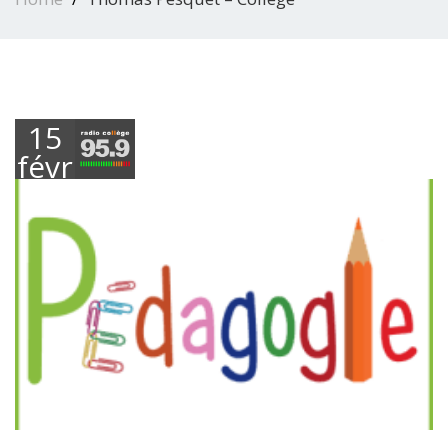
15
février
2017