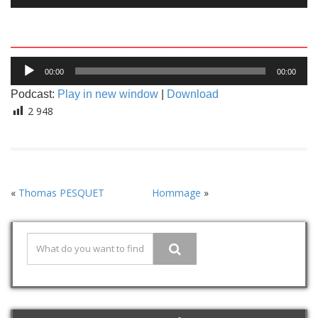
_____________________
Lecteur
00:00
00:00
audio
Podcast:
Play in new window
|
Download
2 948
«
Thomas PESQUET
Hommage
»