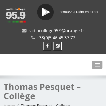
Ecoutez la radio en direct
radiocollege95.9@orange.fr
+33(0)5 46 45 37 77
Toggl
Thomas Pesquet –
Collège
Home
Thomas Pesquet – Collège