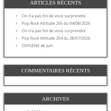
ARTICLES RÉCENTS
On n’a pas fini de vous surprendre
Pop Rock Attitude 205 du 04/08/2026
On n’a pas fini de vous surprendre
Pop Rock Attitude 204 du 28/07/2026
OXYGENE de juin
COMMENTAIRES RÉCENTS
ARCHIVES