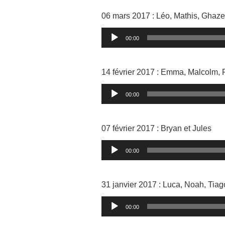
06 mars 2017 : Léo, Mathis, Ghaze
Lecteur
00:00
audio
14 février 2017 : Emma, Malcolm, F
Lecteur
00:00
audio
07 février 2017 : Bryan et Jules
Lecteur
00:00
audio
31 janvier 2017 : Luca, Noah, Tiag
Lecteur
00:00
audio