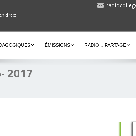
radiocolle
en direct
ÉDAGOGIQUES
ÉMISSIONS
RADIO… PARTAGE
- 2017