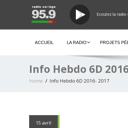
Ecoutez la radio 
ACCUEIL
LA RADIO
PROJETS P
Info Hebdo 6D 2016
Home
Info Hebdo 6D 2016- 2017
15 avril