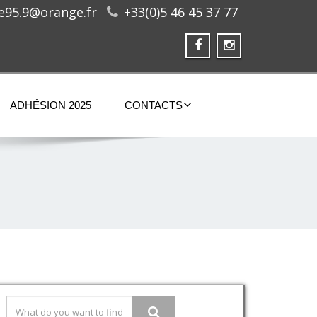
ge95.9@orange.fr
+33(0)5 46 45 37 77
ADHÉSION 2025
CONTACTS