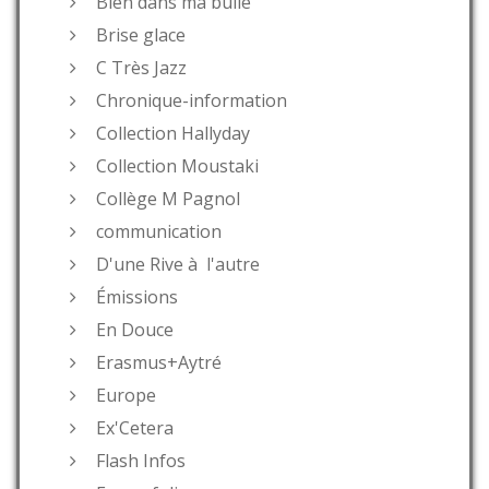
Bien dans ma bulle
Brise glace
C Très Jazz
Chronique-information
Collection Hallyday
Collection Moustaki
Collège M Pagnol
communication
D'une Rive à l'autre
Émissions
En Douce
Erasmus+Aytré
Europe
Ex'Cetera
Flash Infos