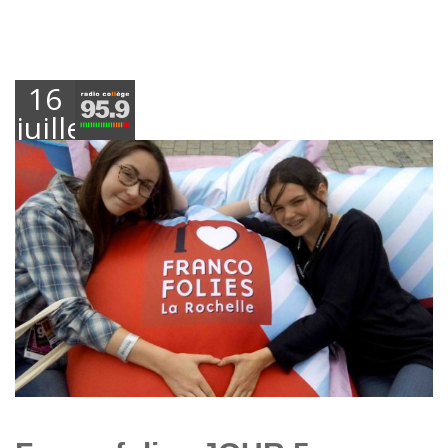
16
juillet
2017