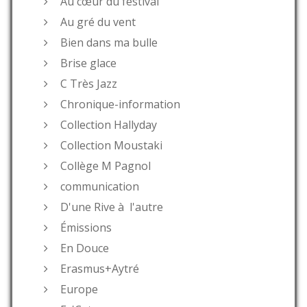
Au cœur du festival
Au gré du vent
Bien dans ma bulle
Brise glace
C Très Jazz
Chronique-information
Collection Hallyday
Collection Moustaki
Collège M Pagnol
communication
D'une Rive à l'autre
Émissions
En Douce
Erasmus+Aytré
Europe