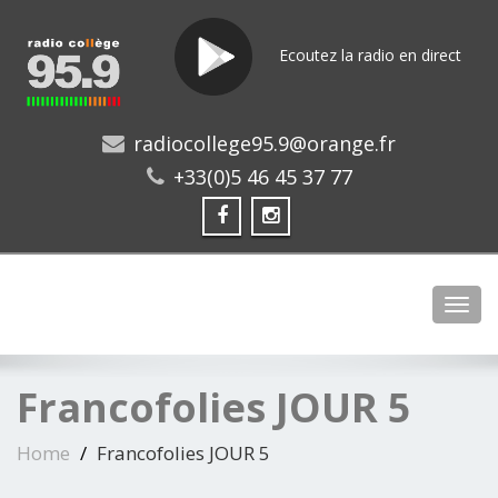
Ecoutez la radio en direct
radiocollege95.9@orange.fr
+33(0)5 46 45 37 77
Toggl
Francofolies JOUR 5
Home
Francofolies JOUR 5