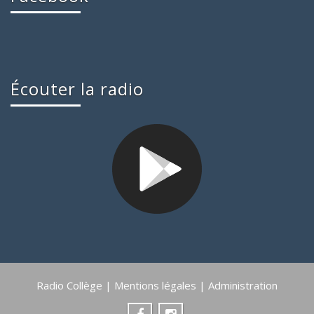
Écouter la radio
Radio Collège |
Mentions légales
|
Administration