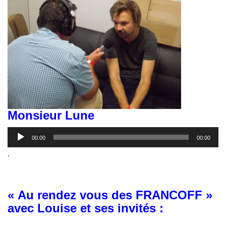
Monsieur Lune
Lecteur
00:00
00:00
audio
.
« Au rendez vous des FRANCOFF »
avec Louise et ses invités :