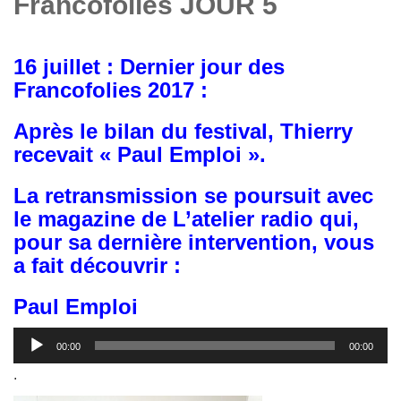
Francofolies JOUR 5
16 juillet : Dernier jour des
Francofolies 2017 :
Après le bilan du festival, Thierry
recevait «
Paul Emploi ».
La retransmission se poursuit avec
le magazine de
L’atelier radio qui,
pour sa dernière intervention, vous
a fait découvrir :
Paul Emploi
Lecteur
00:00
00:00
audio
.