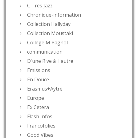
C Très Jazz
Chronique-information
Collection Hallyday
Collection Moustaki
Collège M Pagnol
communication
D'une Rive à l'autre
Émissions
En Douce
Erasmus+Aytré
Europe
Ex'Cetera
Flash Infos
Francofolies
Good Vibes