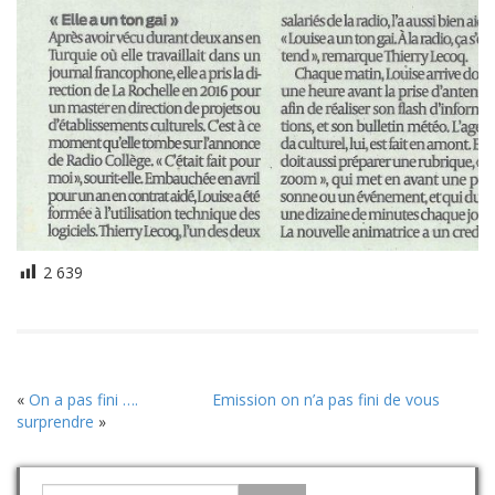
2 639
«
On a pas fini ….
Emission on n’a pas fini de vous
surprendre
»