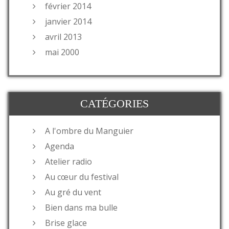
février 2014
janvier 2014
avril 2013
mai 2000
CATÉGORIES
A l'ombre du Manguier
Agenda
Atelier radio
Au cœur du festival
Au gré du vent
Bien dans ma bulle
Brise glace