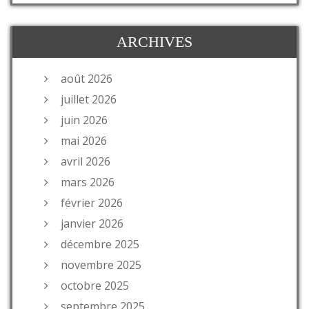
ARCHIVES
août 2026
juillet 2026
juin 2026
mai 2026
avril 2026
mars 2026
février 2026
janvier 2026
décembre 2025
novembre 2025
octobre 2025
septembre 2025