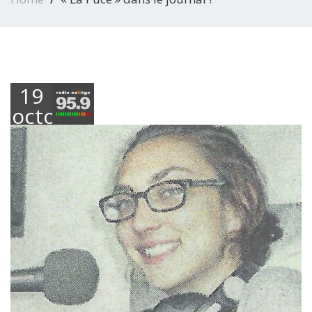
19
octobre
2017