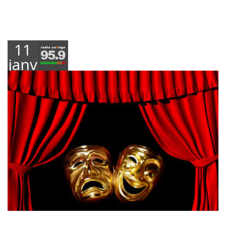
11
janvier
2018