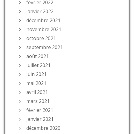
février 2022
janvier 2022
décembre 2021
novembre 2021
octobre 2021
septembre 2021
août 2021
juillet 2021
juin 2021
mai 2021
avril 2021
mars 2021
février 2021
janvier 2021
décembre 2020