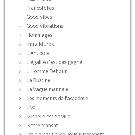
Francofolies
Good Vibes
Good Vibrations
Hommages
Intra Muros
L'Antidote
L'égalité c'est pas gagné
L'Homme Debout
La Rustine
La Vague matinale
Les moments de l'académie
Live
Michelle est en ville
Notre transat
On n'a pas fini de vous surprendre