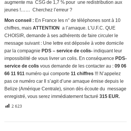
augmente ma CSG de 1,7 % pour une redistribution aux
jeunes !…… Cherchez l’erreur ?
Mon conseil
:
En France les n° de téléphones sont à 10
chiffres, mais
ATTENTION
a l’arnaque. L’U.F.C. QUE
CHOISIR, demande à ses adhérents de faire circuler le
message suivant : Une lettre est déposée à votre domicile
par la compagnie
PDS – service de colis-
indiquant leur
impossibilité de vous livrer un colis. En conséquence
PDS-
service de colis
vous demande de les contacter au :
09 06
66 11 911
numéro qui comporte
11 chiffres
!!! N’appelez
pas ce numéro car Il s’agit d’une arnaque émise depuis le
Belize (Amérique Centrale), sinon dès écoute du message
enregistré, vous serez immédiatement facturé
315 EUR.
2 623