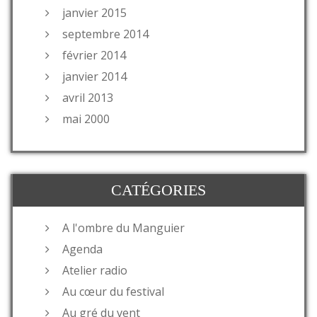
janvier 2015
septembre 2014
février 2014
janvier 2014
avril 2013
mai 2000
CATÉGORIES
A l'ombre du Manguier
Agenda
Atelier radio
Au cœur du festival
Au gré du vent