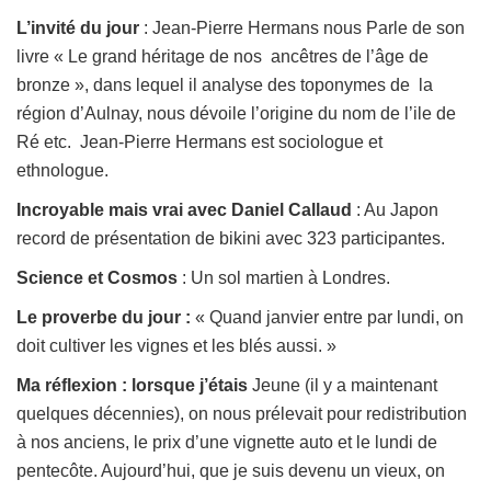
L’invité du jour
: Jean-Pierre Hermans nous Parle de son
livre « Le grand héritage de nos ancêtres de l’âge de
bronze », dans lequel il analyse des toponymes de la
région d’Aulnay, nous dévoile l’origine du nom de l’ile de
Ré etc. Jean-Pierre Hermans est sociologue et
ethnologue.
Incroyable mais vrai avec Daniel Callaud
: Au Japon
record de présentation de bikini avec 323 participantes.
Science et Cosmos
: Un sol martien à Londres.
Le proverbe du jour :
« Quand janvier entre par lundi, on
doit cultiver les vignes et les blés aussi. »
Ma réflexion :
lorsque j’étais
Jeune (il y a maintenant
quelques décennies), on nous prélevait pour redistribution
à nos anciens, le prix d’une vignette auto et le lundi de
pentecôte. Aujourd’hui, que je suis devenu un vieux, on