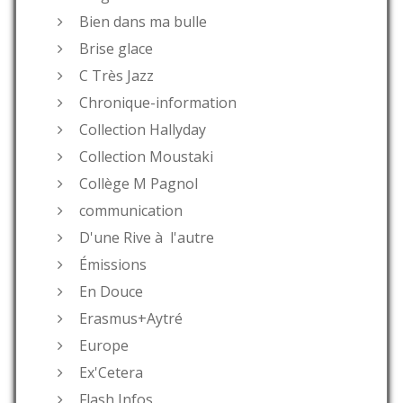
Bien dans ma bulle
Brise glace
C Très Jazz
Chronique-information
Collection Hallyday
Collection Moustaki
Collège M Pagnol
communication
D'une Rive à l'autre
Émissions
En Douce
Erasmus+Aytré
Europe
Ex'Cetera
Flash Infos