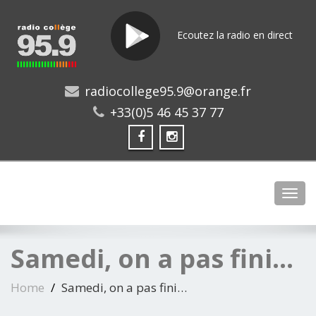
Ecoutez la radio en direct
radiocollege95.9@orange.fr
+33(0)5 46 45 37 77
Toggl
Samedi, on a pas fini…
Home
Samedi, on a pas fini…