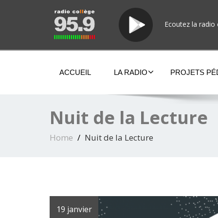
Ecoutez la radio 
ACCUEIL
LA RADIO
PROJETS P
Nuit de la Lecture
Home
Nuit de la Lecture
19 janvier