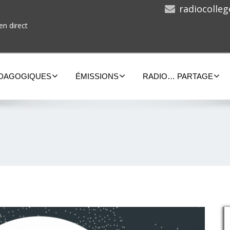
radiocolle
en direct
ÉDAGOGIQUES
ÉMISSIONS
RADIO… PARTAGE