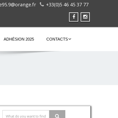
ge95.9@orange.fr
+33(0)5 46 45 37 77
ADHÉSION 2025
CONTACTS