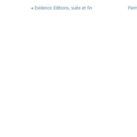
«
Evidence Editions, suite et fin
Pier