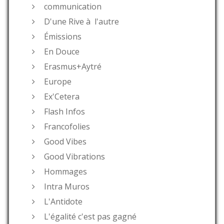
communication
D'une Rive à l'autre
Émissions
En Douce
Erasmus+Aytré
Europe
Ex'Cetera
Flash Infos
Francofolies
Good Vibes
Good Vibrations
Hommages
Intra Muros
L'Antidote
L'égalité c'est pas gagné