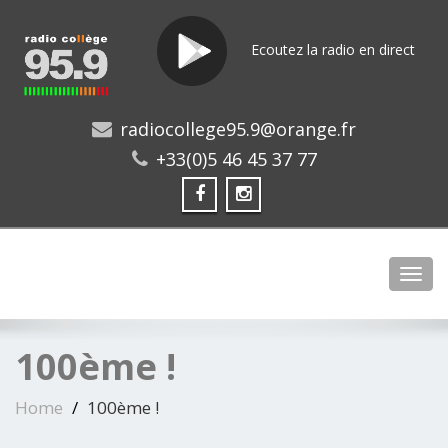
Ecoutez la radio en direct
radiocollege95.9@orange.fr
+33(0)5 46 45 37 77
Toggl
100ème !
Home
100ème !