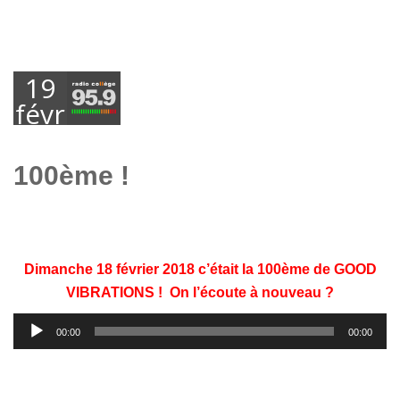
19
février
2018
100ème !
Dimanche 18 février 2018 c’était la 100ème de GOOD
VIBRATIONS ! On l’écoute à nouveau ?
Lecteur
00:00
00:00
audio