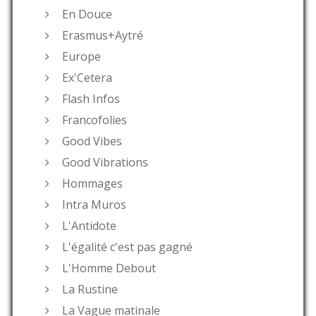
En Douce
Erasmus+Aytré
Europe
Ex'Cetera
Flash Infos
Francofolies
Good Vibes
Good Vibrations
Hommages
Intra Muros
L'Antidote
L'égalité c'est pas gagné
L'Homme Debout
La Rustine
La Vague matinale