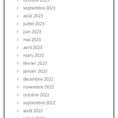
octobre 2023
septembre 2023
août 2023
juillet 2023
juin 2023
mai 2023
avril 2023
mars 2023
février 2023
janvier 2023
décembre 2022
novembre 2022
octobre 2022
septembre 2022
août 2022