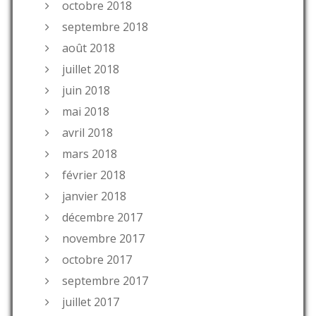
octobre 2018
septembre 2018
août 2018
juillet 2018
juin 2018
mai 2018
avril 2018
mars 2018
février 2018
janvier 2018
décembre 2017
novembre 2017
octobre 2017
septembre 2017
juillet 2017