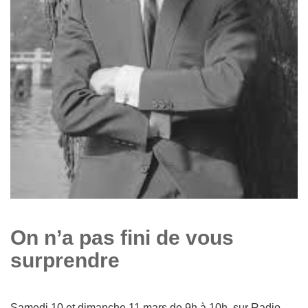
On n’a pas fini de vous
surprendre
Samedi 10 et dimanche 11 mars de 9h à 10h, sur Radio