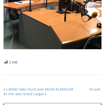
2 545
«
L’atelier radio reçoit Jean-Michel BLANQUER
On part
en mer avec Grand Largue
»