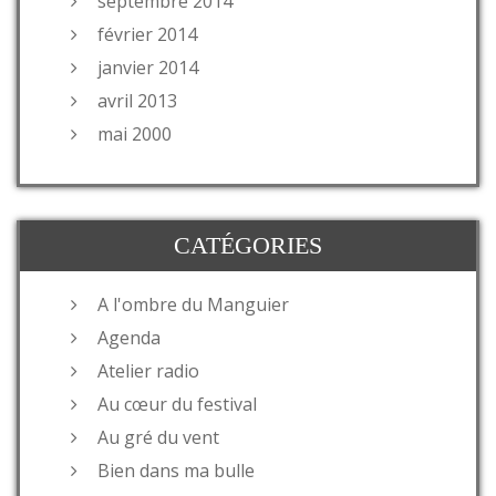
septembre 2014
février 2014
janvier 2014
avril 2013
mai 2000
CATÉGORIES
A l'ombre du Manguier
Agenda
Atelier radio
Au cœur du festival
Au gré du vent
Bien dans ma bulle