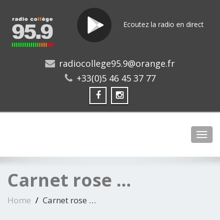
Ecoutez la radio en direct
radiocollege95.9@orange.fr
+33(0)5 46 45 37 77
Toggl
Carnet rose …
Home
Carnet rose …