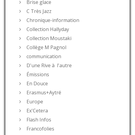
Brise glace
C Très Jazz
Chronique-information
Collection Hallyday
Collection Moustaki
Collège M Pagnol
communication
D'une Rive à l'autre
Émissions
En Douce
Erasmus+Aytré
Europe
Ex'Cetera
Flash Infos
Francofolies