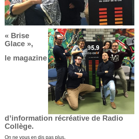
« Brise
Glace »,
le magazine
d’information récréative de Radio
Collège.
On ne vous en dis pas plus,