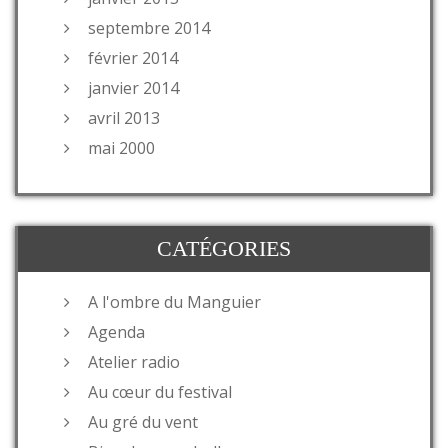
septembre 2014
février 2014
janvier 2014
avril 2013
mai 2000
CATÉGORIES
A l'ombre du Manguier
Agenda
Atelier radio
Au cœur du festival
Au gré du vent