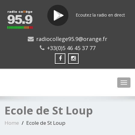
Ecoutez la radio en direct
radiocollege95.9@orange.fr
+33(0)5 46 45 37 77
Toggl
Ecole de St Loup
Home
Ecole de St Loup