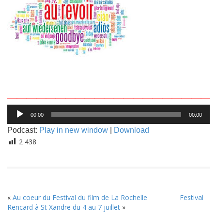
_____________________
Lecteur
00:00
00:00
audio
Podcast:
Play in new window
|
Download
2 438
«
Au coeur du Festival du film de La Rochelle
Festival
Rencard à St Xandre du 4 au 7 juillet
»