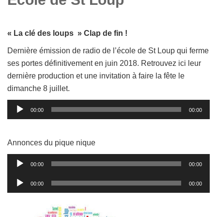
« La clé des loups » Clap de fin !
Dernière émission de radio de l’école de St Loup qui ferme
ses portes définitivement en juin 2018. Retrouvez ici leur
dernière production et une invitation à faire la fête le
dimanche 8 juillet.
Lecteur
00:00
00:00
audio
Annonces du pique nique
Lecteur
00:00
00:00
audio
Lecteur
00:00
00:00
audio