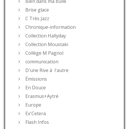
Bien dans ma bulle
Brise glace
C Très Jazz
Chronique-information
Collection Hallyday
Collection Moustaki
Collège M Pagnol
communication
D'une Rive à l'autre
Émissions
En Douce
Erasmus+Aytré
Europe
Ex'Cetera
Flash Infos