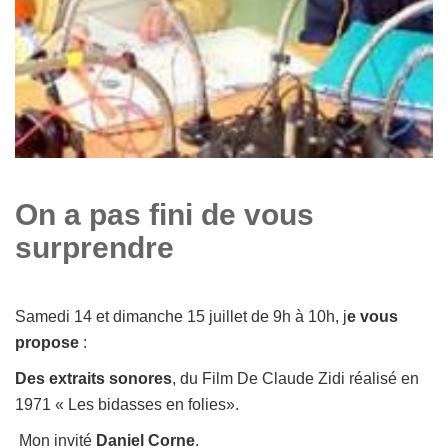
On a pas fini de vous
surprendre
Samedi 14 et dimanche 15 juillet de 9h à 10h, j
e vous
propose
:
Des extraits sonores
, du Film De Claude Zidi réalisé en
1971 « Les bidasses en folies».
Mon invité
Daniel Corne
.