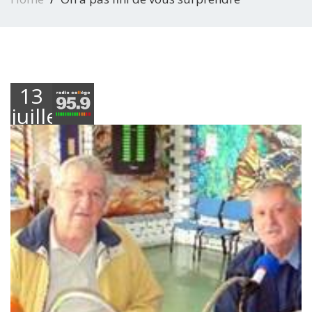
13
juillet
2018