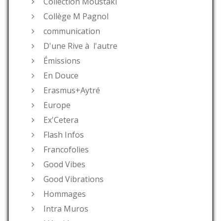
Collection Moustaki
Collège M Pagnol
communication
D'une Rive à l'autre
Émissions
En Douce
Erasmus+Aytré
Europe
Ex'Cetera
Flash Infos
Francofolies
Good Vibes
Good Vibrations
Hommages
Intra Muros