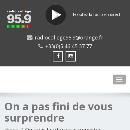
Ecoutez la radio en direct
radiocollege95.9@orange.fr
+33(0)5 46 45 37 77
Toggl
On a pas fini de vous
surprendre
Home
On a pas fini de vous surprendre