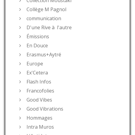
Collection Moustaki
Collège M Pagnol
communication
D'une Rive à l'autre
Émissions
En Douce
Erasmus+Aytré
Europe
Ex'Cetera
Flash Infos
Francofolies
Good Vibes
Good Vibrations
Hommages
Intra Muros