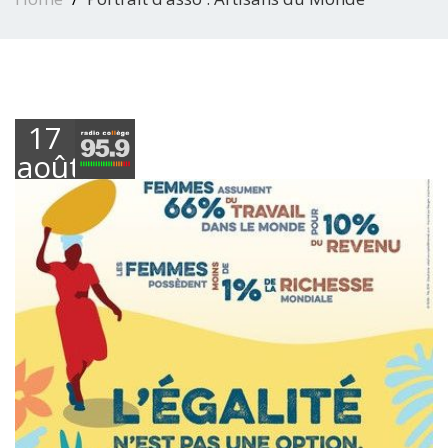
17
août
2018