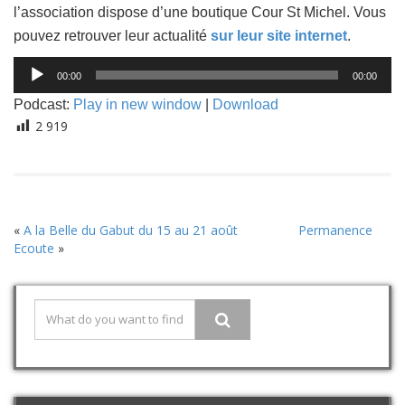
l’association dispose d’une boutique Cour St Michel. Vous
pouvez retrouver leur actualité
sur leur site internet
.
Lecteur
00:00
00:00
audio
Podcast:
Play in new window
|
Download
2 919
«
A la Belle du Gabut du 15 au 21 août
Permanence
Ecoute
»