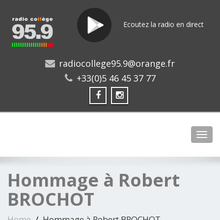
Ecoutez la radio en direct
radiocollege95.9@orange.fr
+33(0)5 46 45 37 77
Toggl
Hommage à Robert
BROCHOT
Home
Hommage à Robert BROCHOT