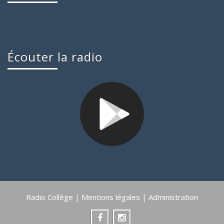
Écouter la radio
Radio Collège |
Mentions légales
|
Administration