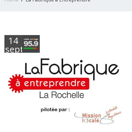
14
septembre
2018