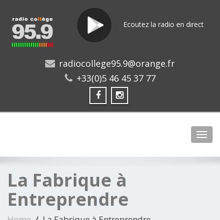
Ecoutez la radio en direct
radiocollege95.9@orange.fr
+33(0)5 46 45 37 77
Toggl
La Fabrique à
Entreprendre
Home
La Fabrique à Entreprendre