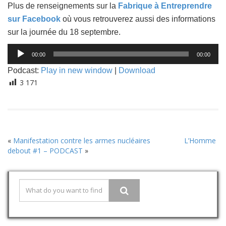
Plus de renseignements sur la
Fabrique à Entreprendre
sur Facebook
où vous retrouverez aussi des informations
sur la journée du 18 septembre.
Lecteur
00:00
00:00
audio
Podcast:
Play in new window
|
Download
3 171
«
Manifestation contre les armes nucléaires
L’Homme
debout #1 – PODCAST
»