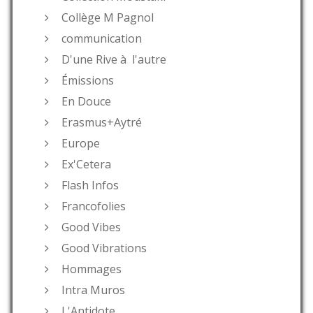
Collège M Pagnol
communication
D'une Rive à l'autre
Émissions
En Douce
Erasmus+Aytré
Europe
Ex'Cetera
Flash Infos
Francofolies
Good Vibes
Good Vibrations
Hommages
Intra Muros
L'Antidote