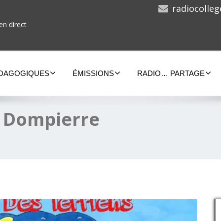
radiocolle
en direct
ÉDAGOGIQUES
ÉMISSIONS
RADIO… PARTAGE
à Dompierre