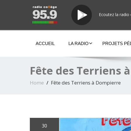
Ecoutez la radio 
ACCUEIL
LA RADIO
PROJETS P
Fête des Terriens 
Home
Fête des Terriens à Dompierre
30