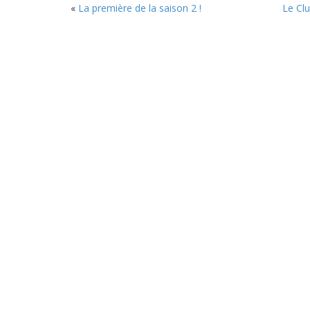
«
La première de la saison 2 !
Le Clu