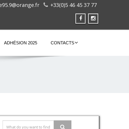
ge95.9@orange.fr
+33(0)5 46 45 37 77
ADHÉSION 2025
CONTACTS