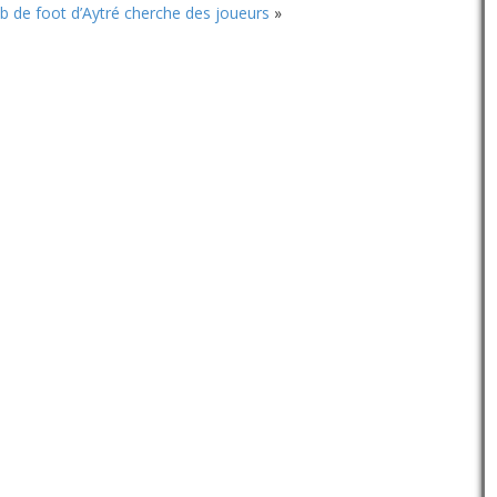
volume.
b de foot d’Aytré cherche des joueurs
»