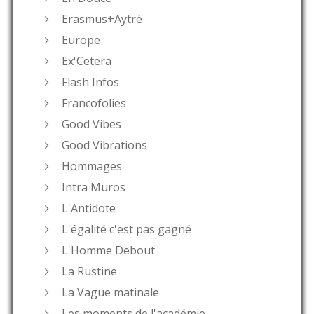
Erasmus+Aytré
Europe
Ex'Cetera
Flash Infos
Francofolies
Good Vibes
Good Vibrations
Hommages
Intra Muros
L'Antidote
L'égalité c'est pas gagné
L'Homme Debout
La Rustine
La Vague matinale
Les moments de l'académie