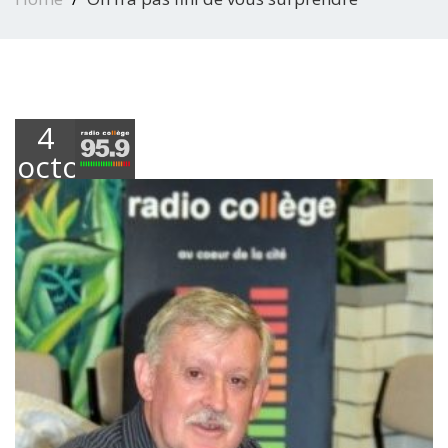
4
octobre
2018