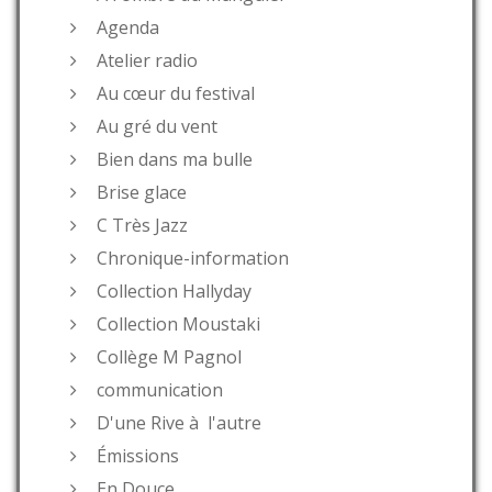
Agenda
Atelier radio
Au cœur du festival
Au gré du vent
Bien dans ma bulle
Brise glace
C Très Jazz
Chronique-information
Collection Hallyday
Collection Moustaki
Collège M Pagnol
communication
D'une Rive à l'autre
Émissions
En Douce