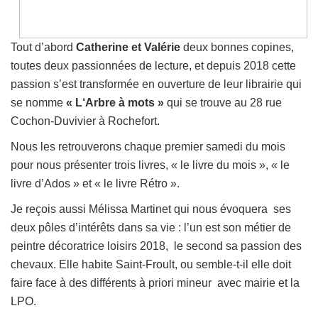
Tout d’abord
Catherine et Valérie
deux bonnes copines,
toutes deux passionnées de lecture, et depuis 2018 cette
passion s’est transformée en ouverture de leur librairie qui
se nomme
« L‘Arbre à mots »
qui se trouve au 28 rue
Cochon-Duvivier à Rochefort.
Nous les retrouverons chaque premier samedi du mois
pour nous présenter trois livres, « le livre du mois », « le
livre d’Ados » et « le livre Rétro ».
Je reçois aussi Mélissa Martinet qui nous évoquera ses
deux pôles d’intérêts dans sa vie : l’un est son métier de
peintre décoratrice loisirs 2018, le second sa passion des
chevaux. Elle habite Saint-Froult, ou semble-t-il elle doit
faire face à des différents à priori mineur avec mairie et la
LPO
.