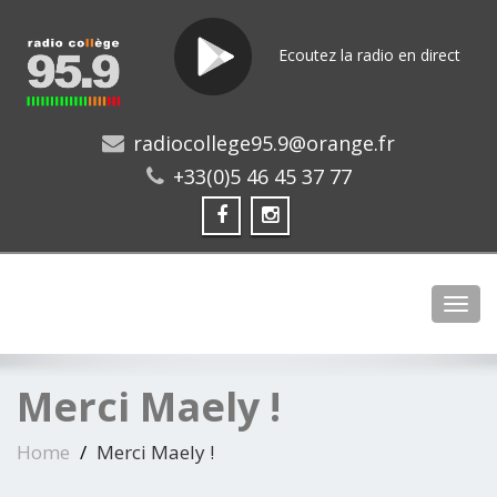
Ecoutez la radio en direct
radiocollege95.9@orange.fr
+33(0)5 46 45 37 77
Toggl
Merci Maely !
Home
Merci Maely !