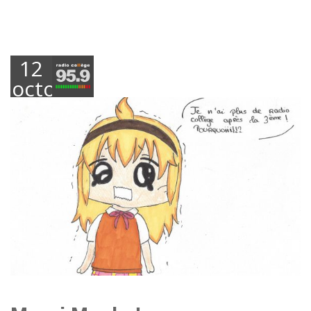
12
octobre
2018