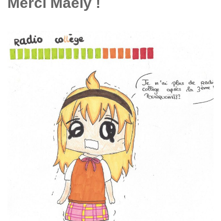
Merci Maely !