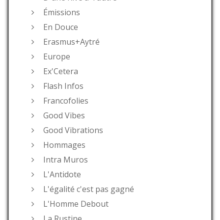
Émissions
En Douce
Erasmus+Aytré
Europe
Ex'Cetera
Flash Infos
Francofolies
Good Vibes
Good Vibrations
Hommages
Intra Muros
L'Antidote
L'égalité c'est pas gagné
L'Homme Debout
La Rustine