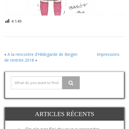
4 149
«
A la rencontre d’Hildegarde de Bingen
Impressions
de rentrée 2018
»
ARTICLES RÉCENTS