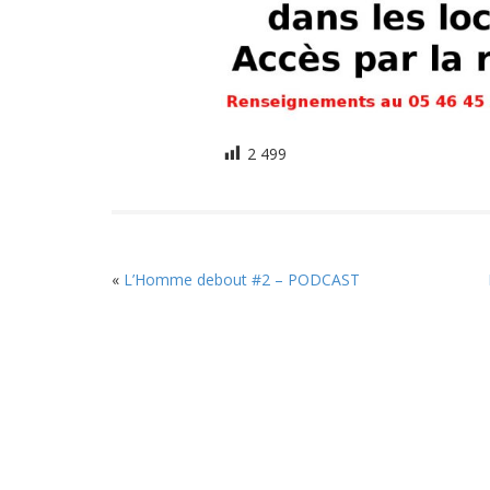
2 499
«
L’Homme debout #2 – PODCAST