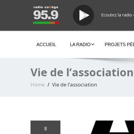
Ecoutez la radio 
ACCUEIL
LA RADIO
PROJETS P
Vie de l’association
Home
Vie de l’association
8