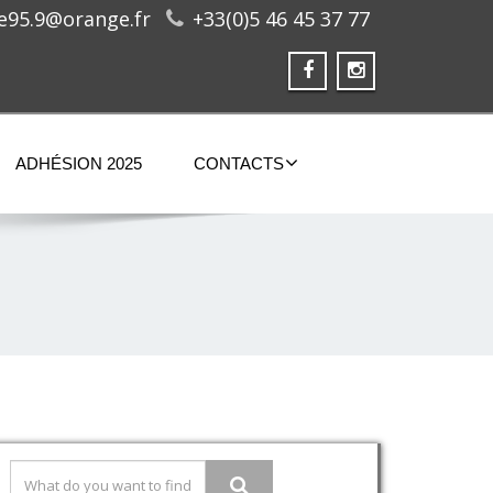
ge95.9@orange.fr
+33(0)5 46 45 37 77
ADHÉSION 2025
CONTACTS