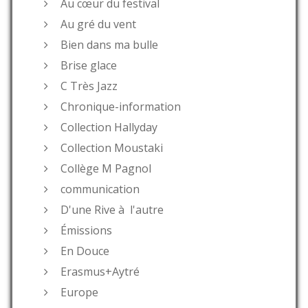
Au cœur du festival
Au gré du vent
Bien dans ma bulle
Brise glace
C Très Jazz
Chronique-information
Collection Hallyday
Collection Moustaki
Collège M Pagnol
communication
D'une Rive à l'autre
Émissions
En Douce
Erasmus+Aytré
Europe