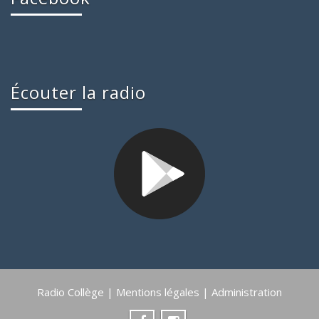
Écouter la radio
Radio Collège |
Mentions légales
|
Administration