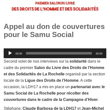
Appel au don de couvertures
pour le Samu Social
Lecteur
00:00
00:00
audio
Second volet de nos interviews sur la
solidarité
dans le
cadre du premier
Salon du Livre des Droits de l’Homme
et des Solidarités de La Rochelle
organisé par la section
locale de la
Ligue des Droits de l’Homme
. A cette
occasion, la LDH17 a mis en place un
partenariat avec le
Samu Social de La Rochelle pour récolter des
couvertures dans le cadre de la Campagne d’Hiver
.
Stéphane,
Claude Barbosa de la LDH17
et
Jean-Michel