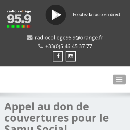
Ecoutez la radio en direct
radiocollege95.9@orange.fr
+33(0)5 46 45 37 77
Toggl
Appel au don de
couvertures pour le
Samu Social