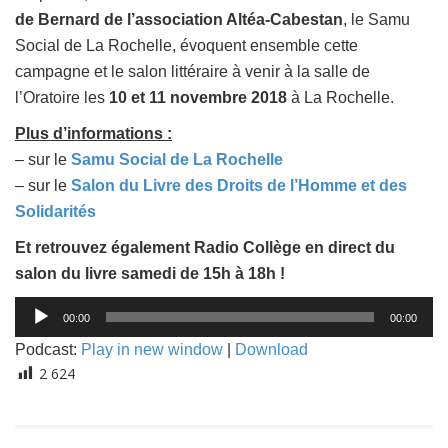
de Bernard de l’association Altéa-Cabestan
, le Samu
Social de La Rochelle, évoquent ensemble cette
campagne et le salon littéraire à venir à la salle de
l’Oratoire les
10 et 11 novembre 2018
à La Rochelle.
Plus d’informations :
– sur le
Samu Social de La Rochelle
– sur le
Salon du Livre des Droits de l’Homme et des
Solidarités
Et retrouvez également Radio Collège en direct du
salon du livre samedi de 15h à 18h !
Lecteur
00:00
00:00
audio
Podcast:
Play in new window
|
Download
2 624