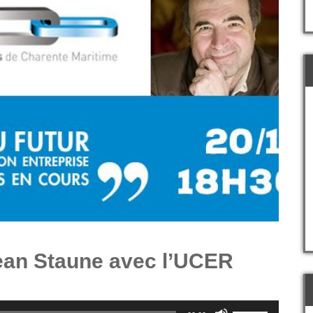
ean Staune avec l’UCER
Utilisez