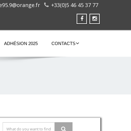
ge95.9@orange.fr
+33(0)5 46 45 37 77
ADHÉSION 2025
CONTACTS