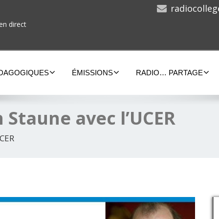
radiocolle
en direct
ÉDAGOGIQUES
ÉMISSIONS
RADIO… PARTAGE
 Staune avec l’UCER
UCER