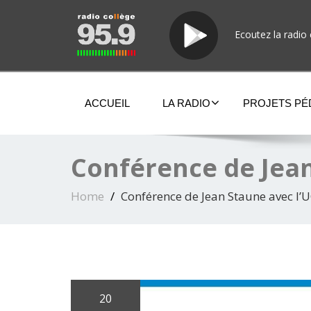
Ecoutez la radio 
ACCUEIL
LA RADIO
PROJETS P
Conférence de Jean
Home
Conférence de Jean Staune avec l’
20