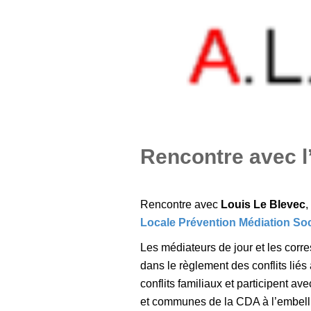
Rencontre avec 
Rencontre avec
Louis Le Blevec
,
Locale Prévention Médiation Soc
Les médiateurs de jour et les corr
dans le règlement des conflits liés
conflits familiaux et participent av
et communes de la CDA à l’embelli