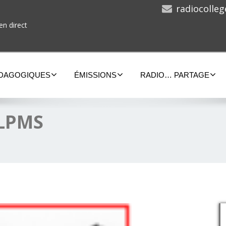
radiocolle
en direct
ÉDAGOGIQUES
ÉMISSIONS
RADIO… PARTAGE
ALPMS