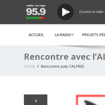
Ecoutez la radio 
ACCUEIL
LA RADIO
PROJETS P
Rencontre avec l’
Home
Rencontre avec l’ALPMS
4