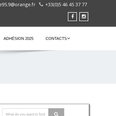
ge95.9@orange.fr
+33(0)5 46 45 37 77
ADHÉSION 2025
CONTACTS