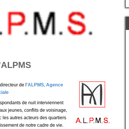
l’ALPMS
 directeur de l’
ALPMS, Agence
iale
espondants de nuit interviennent
 aux jeunes, conflits de voisinage,
ec les autres acteurs des quartiers
ssement de notre cadre de vie.