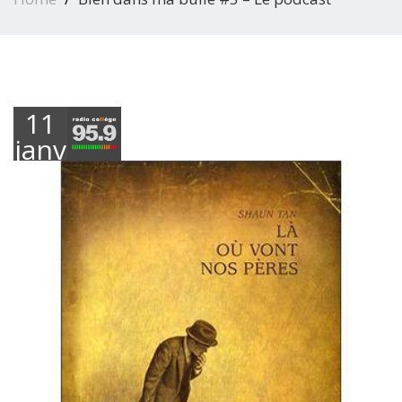
11
janvier
2019