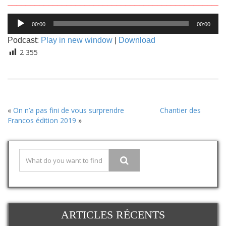
________________________________________________
Lecteur
00:00
00:00
audio
Podcast:
Play in new window
|
Download
2 355
«
On n’a pas fini de vous surprendre
Chantier des
Francos édition 2019
»
ARTICLES RÉCENTS