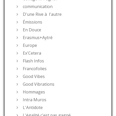
communication
D'une Rive à l'autre
Émissions
En Douce
Erasmus+Aytré
Europe
Ex'Cetera
Flash Infos
Francofolies
Good Vibes
Good Vibrations
Hommages
Intra Muros
L'Antidote
L'égalité c'est pas gagné