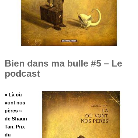
Bien dans ma bulle #5 – Le
podcast
« Là où
vont nos
pères »
de Shaun
Tan. Prix
du