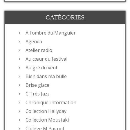
CATÉGORIES
A l'ombre du Manguier
Agenda
Atelier radio
Au cœur du festival
Au gré du vent
Bien dans ma bulle
Brise glace
C Très Jazz
Chronique-information
Collection Hallyday
Collection Moustaki
Collège M Pagnol