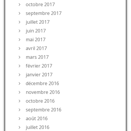
octobre 2017
septembre 2017
juillet 2017
juin 2017
mai 2017
avril 2017
mars 2017
février 2017
janvier 2017
décembre 2016
novembre 2016
octobre 2016
septembre 2016
août 2016
juillet 2016