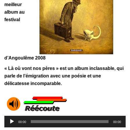
meilleur
album au
festival
d’Angoulême 2008
« Là où vont nos pères » est un album inclassable, qui
parle de l’émigration avec une poésie et une
délicatesse incomparable.
Lecteur
00:00
00:00
audio