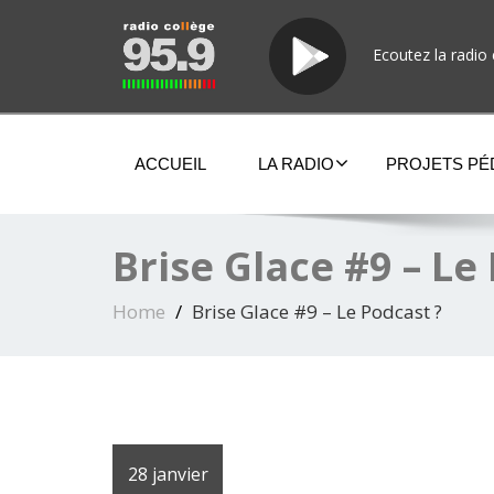
Ecoutez la radio 
ACCUEIL
LA RADIO
PROJETS P
Brise Glace #9 – Le
Home
Brise Glace #9 – Le Podcast ?
28 janvier