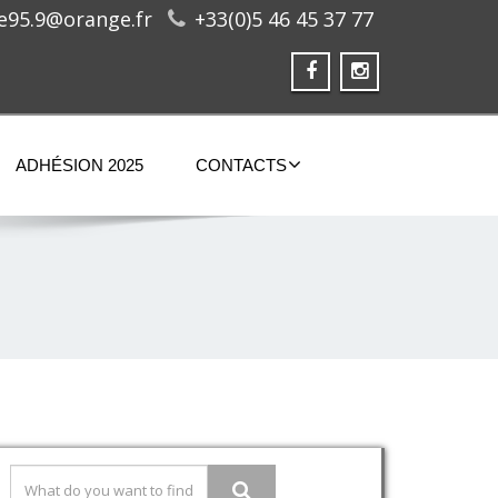
ge95.9@orange.fr
+33(0)5 46 45 37 77
ADHÉSION 2025
CONTACTS