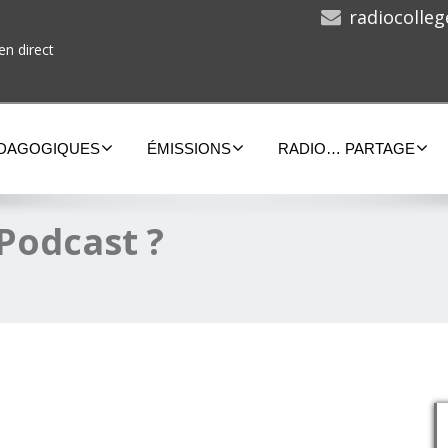
radiocolle
en direct
ÉDAGOGIQUES
ÉMISSIONS
RADIO… PARTAGE
 Podcast ?