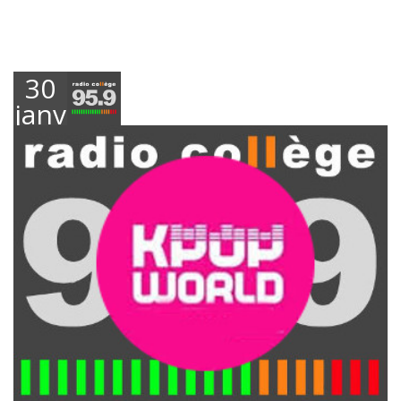
30
janvier
2019