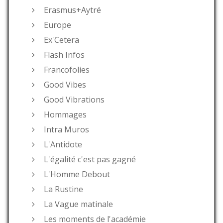
Erasmus+Aytré
Europe
Ex'Cetera
Flash Infos
Francofolies
Good Vibes
Good Vibrations
Hommages
Intra Muros
L'Antidote
L'égalité c'est pas gagné
L'Homme Debout
La Rustine
La Vague matinale
Les moments de l'académie