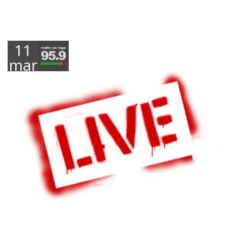
11
mars
2019