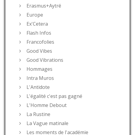
Erasmus+Aytré
Europe
Ex'Cetera
Flash Infos
Francofolies
Good Vibes
Good Vibrations
Hommages
Intra Muros
L'Antidote
L'égalité c'est pas gagné
L'Homme Debout
La Rustine
La Vague matinale
Les moments de l'académie