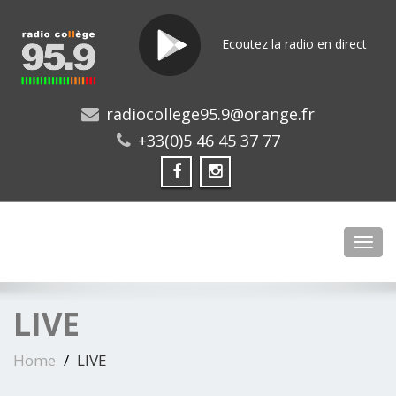
Ecoutez la radio en direct
radiocollege95.9@orange.fr
+33(0)5 46 45 37 77
Toggl
LIVE
Home
LIVE