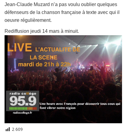
Jean-Claude Muzard n’a pas voulu oublier quelques
défenseurs de la chanson française à texte avec qui il
oeuvre régulièrement.
Rediffusion jeudi 14 mars à minuit.
2 609