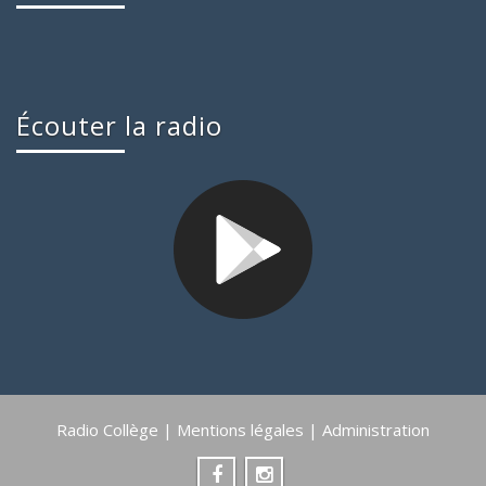
Écouter la radio
Radio Collège |
Mentions légales
|
Administration