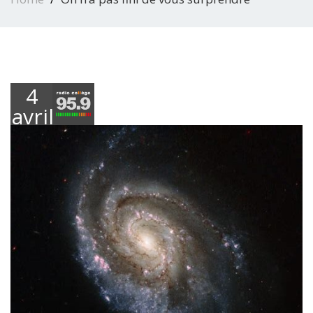
4
avril
2019