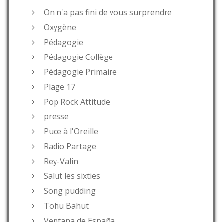
On n'a pas fini de vous surprendre
Oxygène
Pédagogie
Pédagogie Collège
Pédagogie Primaire
Plage 17
Pop Rock Attitude
presse
Puce à l'Oreille
Radio Partage
Rey-Valin
Salut les sixties
Song pudding
Tohu Bahut
Ventana de España