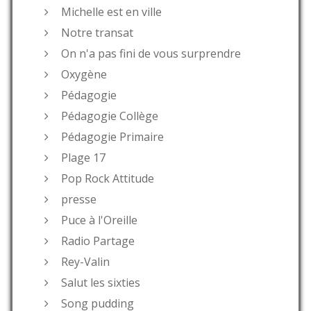
Michelle est en ville
Notre transat
On n'a pas fini de vous surprendre
Oxygène
Pédagogie
Pédagogie Collège
Pédagogie Primaire
Plage 17
Pop Rock Attitude
presse
Puce à l'Oreille
Radio Partage
Rey-Valin
Salut les sixties
Song pudding