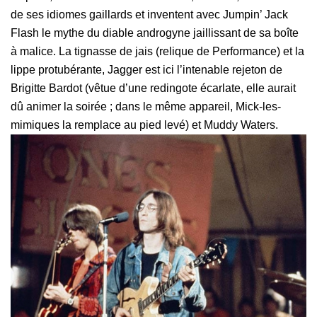
de ses idiomes gaillards et inventent avec Jumpin’ Jack
Flash le mythe du diable androgyne jaillissant de sa boîte
à malice. La tignasse de jais (relique de Performance) et la
lippe protubérante, Jagger est ici l’intenable rejeton de
Brigitte Bardot (vêtue d’une redingote écarlate, elle aurait
dû animer la soirée ; dans le même appareil, Mick-les-
mimiques la remplace au pied levé) et Muddy Waters.