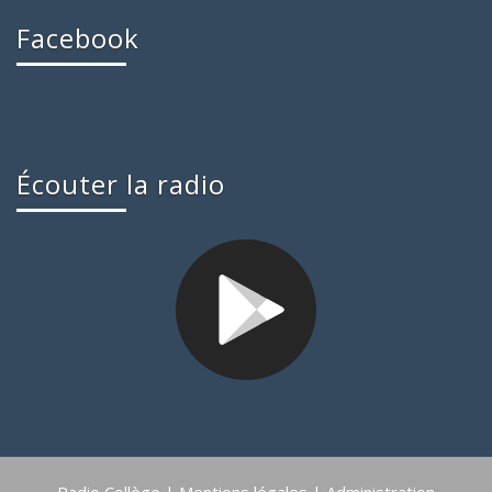
Facebook
Écouter la radio
Radio Collège |
Mentions légales
|
Administration