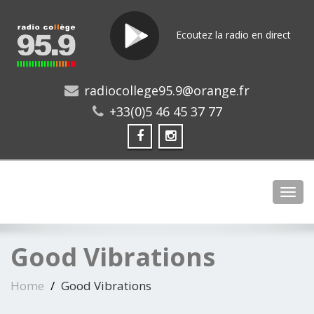
Ecoutez la radio en direct
radiocollege95.9@orange.fr
+33(0)5 46 45 37 77
Toggl
Good Vibrations
Home
Good Vibrations