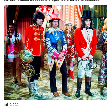
2 526