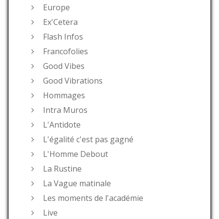
Europe
Ex'Cetera
Flash Infos
Francofolies
Good Vibes
Good Vibrations
Hommages
Intra Muros
L'Antidote
L'égalité c'est pas gagné
L'Homme Debout
La Rustine
La Vague matinale
Les moments de l'académie
Live