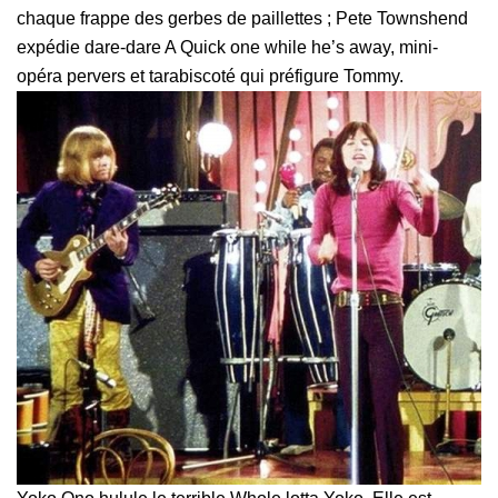
chaque frappe des gerbes de paillettes ; Pete Townshend
expédie dare-dare A Quick one while he’s away, mini-
opéra pervers et tarabiscoté qui préfigure Tommy.