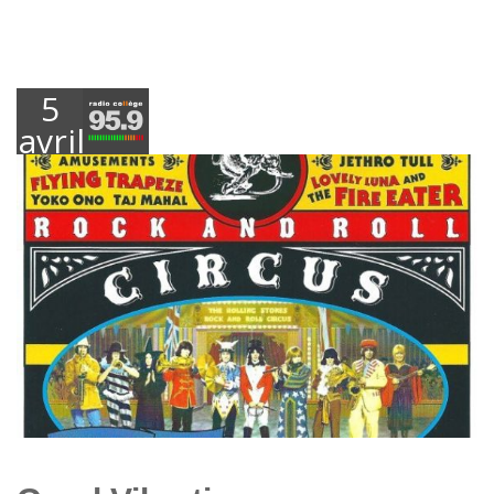
5
avril
2019