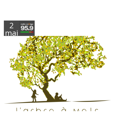
2
mai
2019