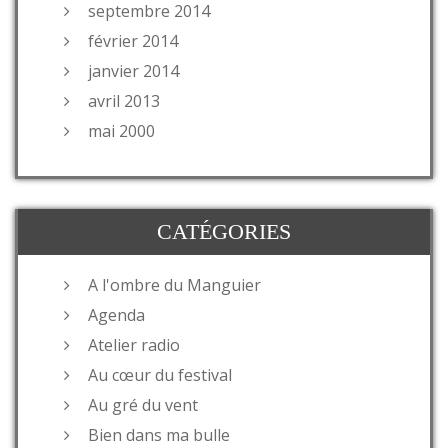
septembre 2014
février 2014
janvier 2014
avril 2013
mai 2000
CATÉGORIES
A l'ombre du Manguier
Agenda
Atelier radio
Au cœur du festival
Au gré du vent
Bien dans ma bulle