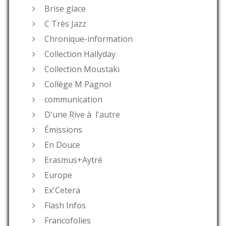
Brise glace
C Très Jazz
Chronique-information
Collection Hallyday
Collection Moustaki
Collège M Pagnol
communication
D'une Rive à l'autre
Émissions
En Douce
Erasmus+Aytré
Europe
Ex'Cetera
Flash Infos
Francofolies