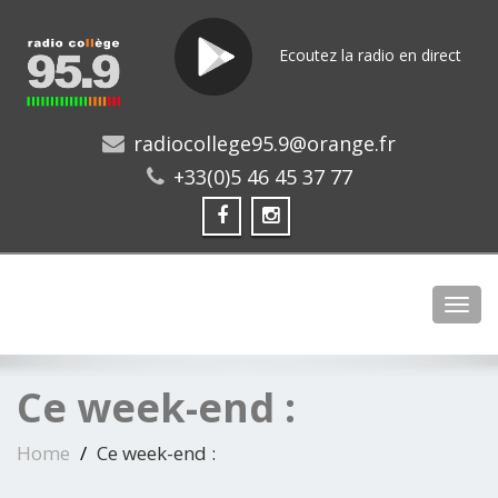
Ecoutez la radio en direct
radiocollege95.9@orange.fr
+33(0)5 46 45 37 77
Toggl
Ce week-end :
Home
Ce week-end :