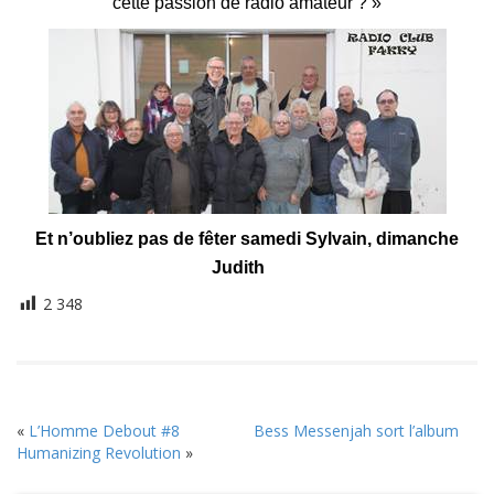
cette passion de radio amateur ? »
Et n’oubliez pas de fêter samedi Sylvain, dimanche
Judith
2 348
«
L’Homme Debout #8
Bess Messenjah sort l’album
Humanizing Revolution
»