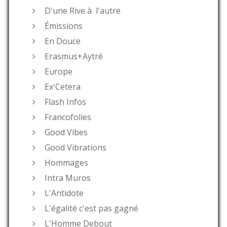
D'une Rive à l'autre
Émissions
En Douce
Erasmus+Aytré
Europe
Ex'Cetera
Flash Infos
Francofolies
Good Vibes
Good Vibrations
Hommages
Intra Muros
L'Antidote
L'égalité c'est pas gagné
L'Homme Debout