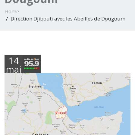
Home
Direction Djibouti avec les Abeilles de Dougoum
14
mai
2019