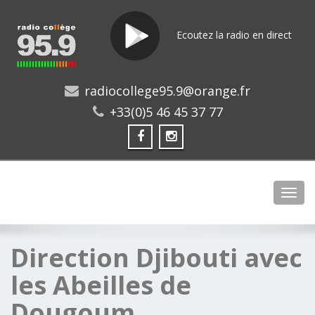
Ecoutez la radio en direct
radiocollege95.9@orange.fr
+33(0)5 46 45 37 77
Toggl
Direction Djibouti avec
les Abeilles de
Dougoum