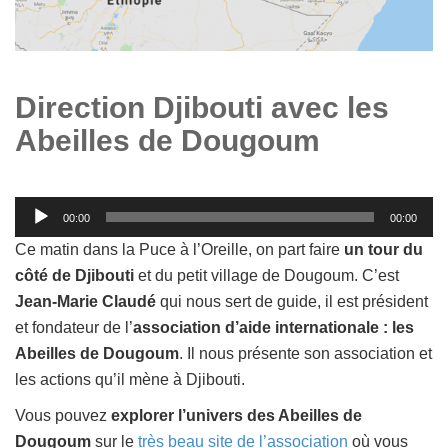
Direction Djibouti avec les
Abeilles de Dougoum
Lecteur
00:00
00:00
audio
Ce matin dans la Puce à l’Oreille, on part faire
un tour du
côté de Djibouti
et du petit village de Dougoum. C’est
Jean-Marie Claudé
qui nous sert de guide, il est président
et fondateur de l’
association d’aide internationale : les
Abeilles de Dougoum
. Il nous présente son association et
les actions qu’il mène à Djibouti.
Vous pouvez
explorer l’univers des Abeilles de
Dougoum
sur le
très beau site de l’association
où vous