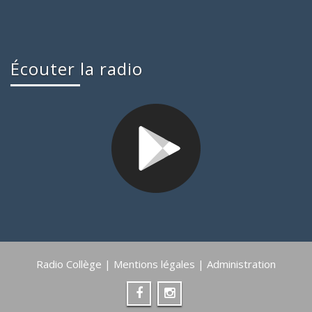
Écouter la radio
Radio Collège |
Mentions légales
|
Administration