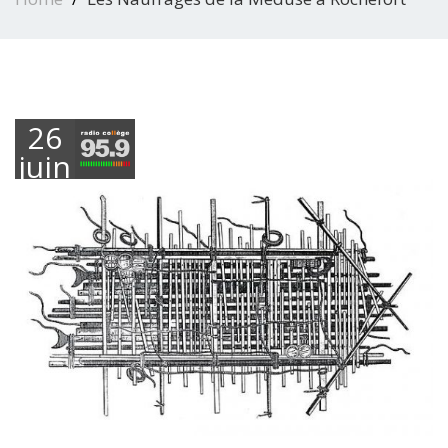
26
juin
2019