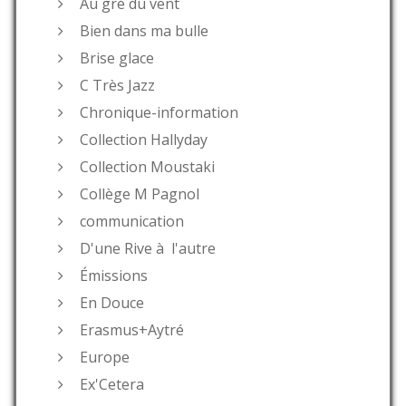
Au gré du vent
Bien dans ma bulle
Brise glace
C Très Jazz
Chronique-information
Collection Hallyday
Collection Moustaki
Collège M Pagnol
communication
D'une Rive à l'autre
Émissions
En Douce
Erasmus+Aytré
Europe
Ex'Cetera