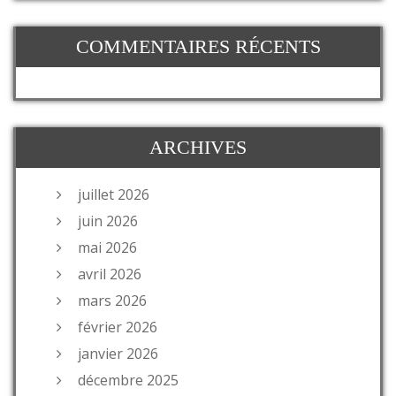
COMMENTAIRES RÉCENTS
ARCHIVES
juillet 2026
juin 2026
mai 2026
avril 2026
mars 2026
février 2026
janvier 2026
décembre 2025