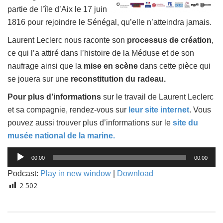
partie de l’île d’Aix le 17 juin
1816 pour rejoindre le Sénégal, qu’elle n’atteindra jamais.
Laurent Leclerc nous raconte son
processus de création
,
ce qui l’a attiré dans l’histoire de la Méduse et de son
naufrage ainsi que la
mise en scène
dans cette pièce qui
se jouera sur une
reconstitution du radeau.
Pour plus d’informations
sur le travail de Laurent Leclerc
et sa compagnie, rendez-vous sur
leur site internet
. Vous
pouvez aussi trouver plus d’informations sur le
site du
musée national de la marine.
Lecteur
00:00
00:00
audio
Podcast:
Play in new window
|
Download
2 502