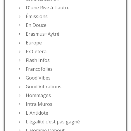
D'une Rive à l'autre
Émissions
En Douce
Erasmus+Aytré
Europe
Ex'Cetera
Flash Infos
Francofolies
Good Vibes
Good Vibrations
Hommages
Intra Muros
L'Antidote
L'égalité c'est pas gagné
L'Homme Debout