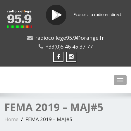
Ecoutez la radio en direct
radiocollege95.9@orange.fr
+33(0)5 46 45 37 77
Toggl
FEMA 2019 – MAJ#5
Home
FEMA 2019 – MAJ#5