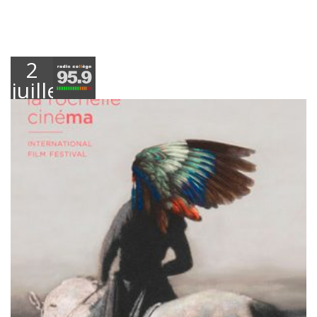
2
juillet
2019