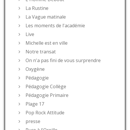
La Rustine
La Vague matinale
Les moments de l'académie
Live
Michelle est en ville
Notre transat
On n'a pas fini de vous surprendre
Oxygène
Pédagogie
Pédagogie Collège
Pédagogie Primaire
Plage 17
Pop Rock Attitude
presse
Puce à l'Oreille