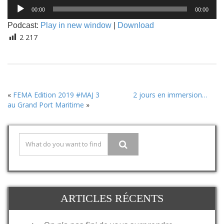
Lecteur
00:00
00:00
audio
Podcast:
Play in new window
|
Download
2 217
«
FEMA Edition 2019 #MAJ 3
2 jours en immersion…
au Grand Port Maritime
»
ARTICLES RÉCENTS