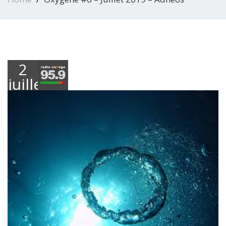
2
juillet
2019