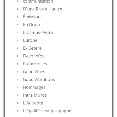
communication
D'une Rive à l'autre
Émissions
En Douce
Erasmus+Aytré
Europe
Ex'Cetera
Flash Infos
Francofolies
Good Vibes
Good Vibrations
Hommages
Intra Muros
L'Antidote
L'égalité c'est pas gagné