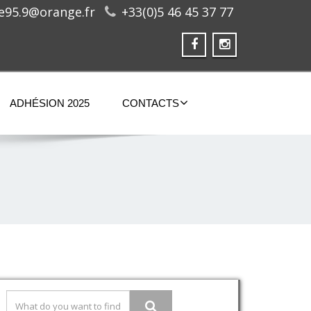
ge95.9@orange.fr
+33(0)5 46 45 37 77
ADHÉSION 2025
CONTACTS