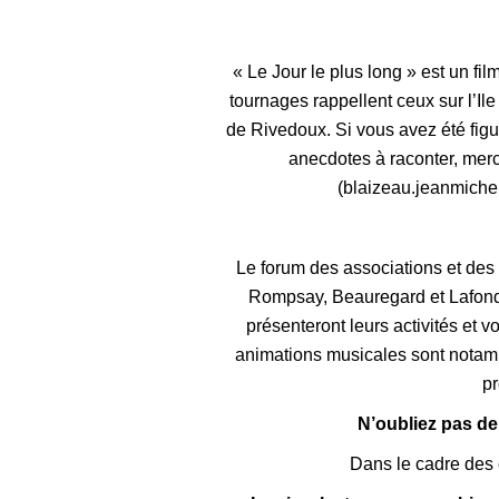
« Le Jour le plus long » est un fi
tournages rappellent ceux sur l’Il
de Rivedoux. Si vous avez été fig
anecdotes à raconter, mer
(blaizeau.jeanmichel@
Le forum des associations et des a
Rompsay, Beauregard et Lafond 
présenteront leurs activités et
animations musicales sont notamm
pr
N’oubliez pas de
Dans le cadre des c