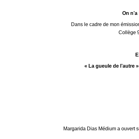
On n’a 
Dans le cadre de mon émission 
Collège 9
E
« La gueule de l’autre »
Margarida Dias Médium a ouvert s