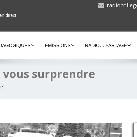
radiocolle
en direct
ÉDAGOGIQUES
ÉMISSIONS
RADIO… PARTAGE
a vous surprendre
re