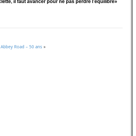
ette, il faut avancer pour ne pas perdre l’équilibre»
Abbey Road – 50 ans
»