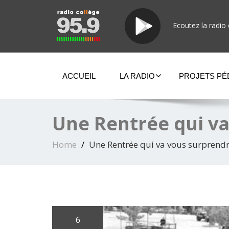
Ecoutez la radio 
ACCUEIL
LA RADIO
PROJETS P
Une Rentrée qui v
Home
Une Rentrée qui va vous surprend
6