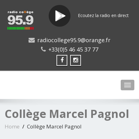
Ecoutez la radio en direct
radiocollege95.9@orange.fr
+33(0)5 46 45 37 77
Toggl
Collège Marcel Pagnol
Home
Collège Marcel Pagnol