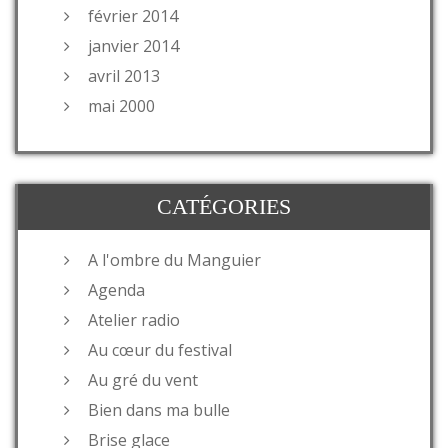
février 2014
janvier 2014
avril 2013
mai 2000
CATÉGORIES
A l'ombre du Manguier
Agenda
Atelier radio
Au cœur du festival
Au gré du vent
Bien dans ma bulle
Brise glace