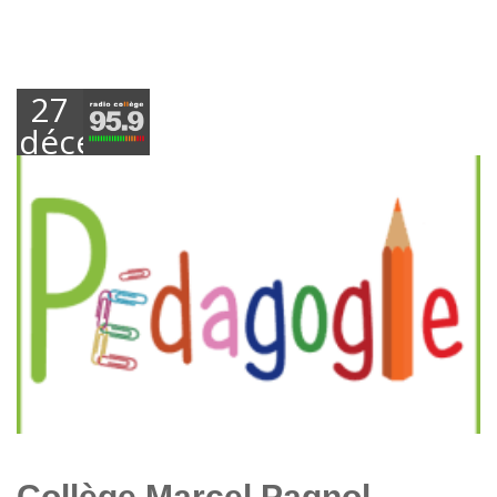
27
décembre
2019
Collège Marcel Pagnol