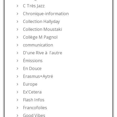
C Très Jazz
Chronique-information
Collection Hallyday
Collection Moustaki
Collège M Pagnol
communication
D'une Rive à l'autre
Émissions
En Douce
Erasmus+Aytré
Europe
Ex'Cetera
Flash Infos
Francofolies
Good Vibes