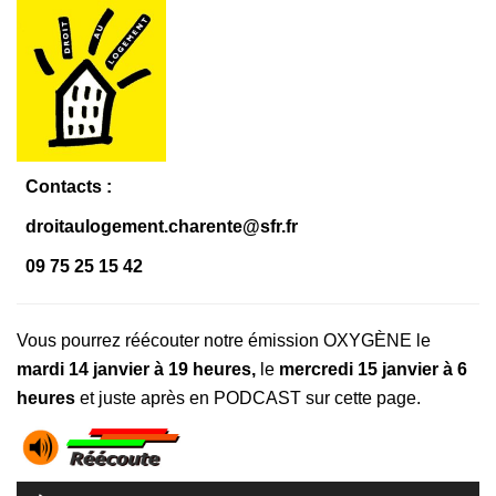
Contacts :
droitaulogement.charente@sfr.fr
09 75 25 15 42
Vous pourrez réécouter notre émission OXYGÈNE le
mardi 14 janvier à 19 heures,
le
mercredi 15 janvier à 6
heures
et juste après en PODCAST sur cette page.
Lecteur