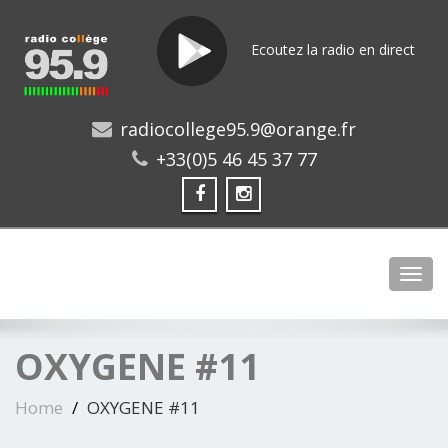
Ecoutez la radio en direct
radiocollege95.9@orange.fr
+33(0)5 46 45 37 77
Toggl
OXYGENE #11
Home
OXYGENE #11