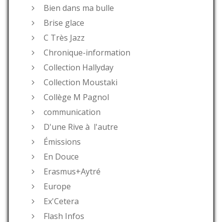
Bien dans ma bulle
Brise glace
C Très Jazz
Chronique-information
Collection Hallyday
Collection Moustaki
Collège M Pagnol
communication
D'une Rive à l'autre
Émissions
En Douce
Erasmus+Aytré
Europe
Ex'Cetera
Flash Infos