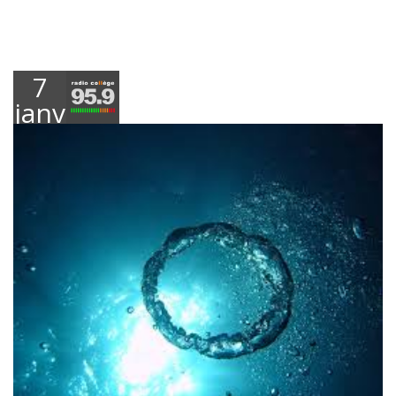
7
janvier
2020