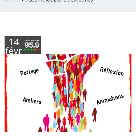
14
février
2020