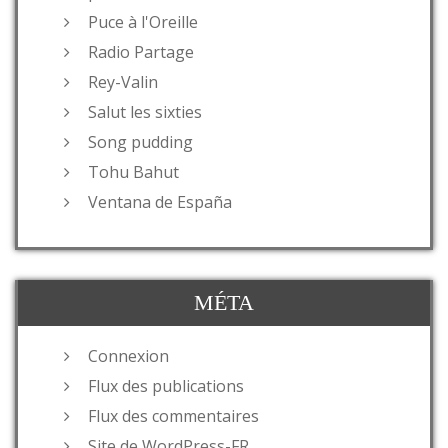
Puce à l'Oreille
Radio Partage
Rey-Valin
Salut les sixties
Song pudding
Tohu Bahut
Ventana de España
MÉTA
Connexion
Flux des publications
Flux des commentaires
Site de WordPress-FR