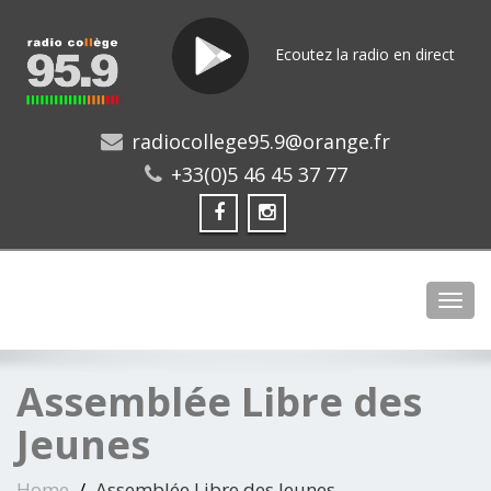
Ecoutez la radio en direct
radiocollege95.9@orange.fr
+33(0)5 46 45 37 77
Toggl
Assemblée Libre des
Jeunes
Home
Assemblée Libre des Jeunes