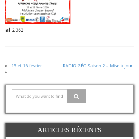
2 362
«
…15 et 16 février
RADIO GÉO Saison 2 – Mise à jour
»
ARTICLES RÉCENTS