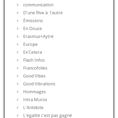
communication
D'une Rive à l'autre
Émissions
En Douce
Erasmus+Aytré
Europe
Ex'Cetera
Flash Infos
Francofolies
Good Vibes
Good Vibrations
Hommages
Intra Muros
L'Antidote
L'égalité c'est pas gagné