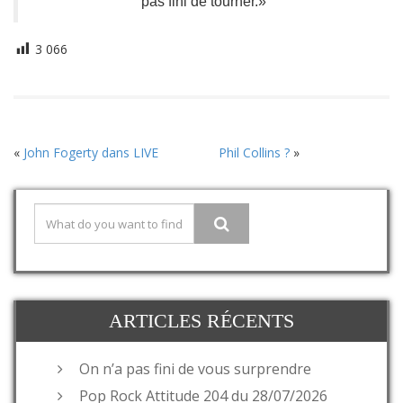
pas fini de tourner.»
3 066
«
John Fogerty dans LIVE
Phil Collins ?
»
ARTICLES RÉCENTS
On n’a pas fini de vous surprendre
Pop Rock Attitude 204 du 28/07/2026