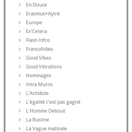
En Douce
Erasmus+Aytré
Europe
Ex'Cetera
Flash Infos
Francofolies
Good Vibes
Good Vibrations
Hommages
Intra Muros
L'Antidote
L'égalité c'est pas gagné
L'Homme Debout
La Rustine
La Vague matinale