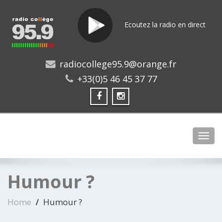
Ecoutez la radio en direct
radiocollege95.9@orange.fr
+33(0)5 46 45 37 77
Toggl
Humour ?
Home
Humour ?