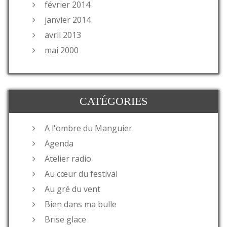
février 2014
janvier 2014
avril 2013
mai 2000
CATÉGORIES
A l'ombre du Manguier
Agenda
Atelier radio
Au cœur du festival
Au gré du vent
Bien dans ma bulle
Brise glace