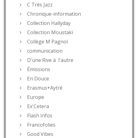
C Très Jazz
Chronique-information
Collection Hallyday
Collection Moustaki
Collège M Pagnol
communication
D'une Rive à l'autre
Émissions
En Douce
Erasmus+Aytré
Europe
Ex'Cetera
Flash Infos
Francofolies
Good Vibes