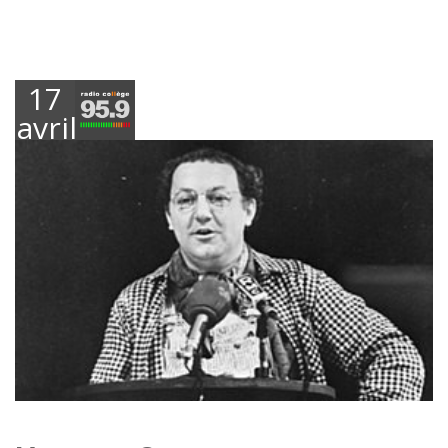
17
avril
2020