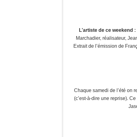
L’artiste de ce weekend 
Marchadier, réalisateur, Jea
Extrait de l’émission de Franç
Chaque samedi de l’été on r
(c’est-à-dire une reprise). 
Jas