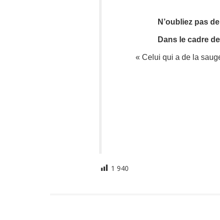
N’oubliez pas de
Dans le cadre de
« Celui qui a de la sau
1 940