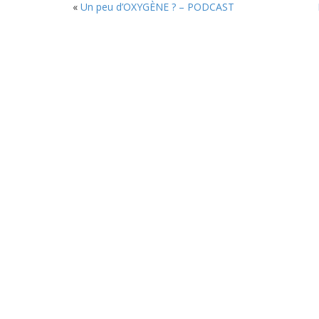
«
Un peu d’OXYGÈNE ? – PODCAST