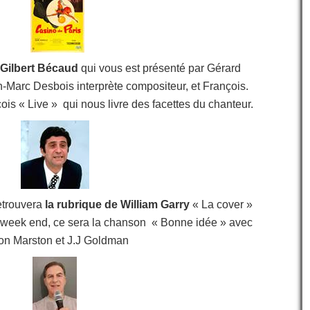
: Gilbert Bécaud
qui vous est
présenté par Gérard
n-Marc Desbois interprète compositeur, et François.
ois « Live » qui nous livre des facettes du chanteur.
etrouvera
la rubrique de William Garry
« La cover »
Ce week end, ce sera la chanson « Bonne idée » avec
on Marston et J.J Goldman