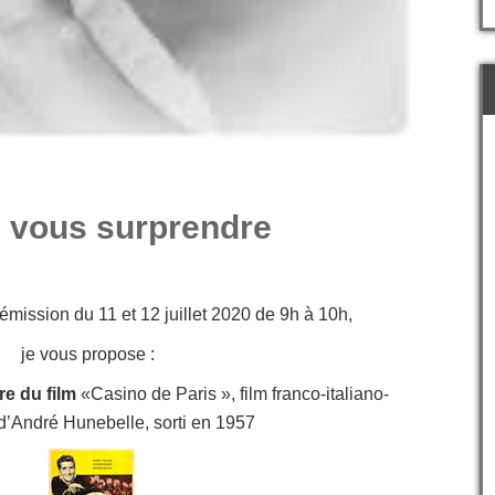
e vous surprendre
mission du 11 et 12 juillet 2020 de 9h à 10h,
je vous propose :
re du film
«Casino de Paris », film franco-italiano-
d’André Hunebelle, sorti en 1957