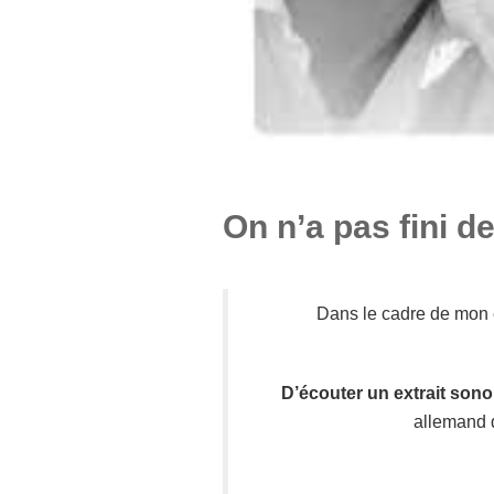
On n’a pas fini d
Dans le cadre de mon é
D’écouter un extrait sono
allemand 