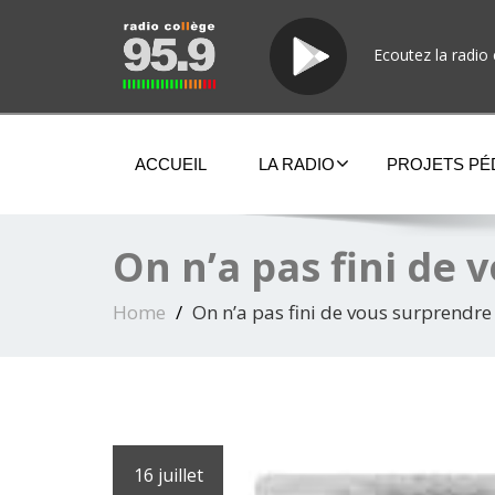
Ecoutez la radio 
ACCUEIL
LA RADIO
PROJETS P
On n’a pas fini de
Home
On n’a pas fini de vous surprendre
16 juillet