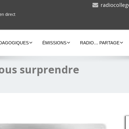
radiocolle
en direct
ÉDAGOGIQUES
ÉMISSIONS
RADIO… PARTAGE
 vous surprendre