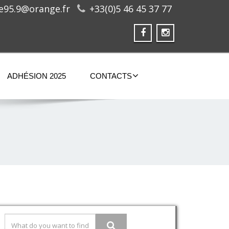
ge95.9@orange.fr
+33(0)5 46 45 37 77
ADHÉSION 2025
CONTACTS