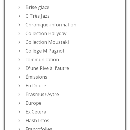
Brise glace
C Très Jazz
Chronique-information
Collection Hallyday
Collection Moustaki
Collège M Pagnol
communication
D'une Rive à l'autre
Émissions
En Douce
Erasmus+Aytré
Europe
Ex'Cetera
Flash Infos
Francofolies