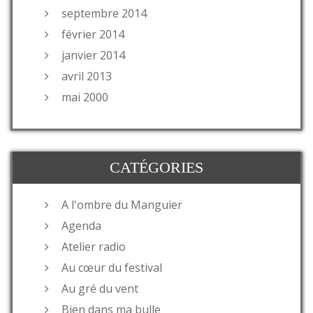
septembre 2014
février 2014
janvier 2014
avril 2013
mai 2000
CATÉGORIES
A l'ombre du Manguier
Agenda
Atelier radio
Au cœur du festival
Au gré du vent
Bien dans ma bulle