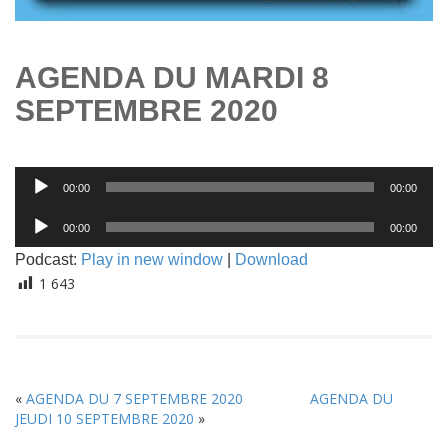
AGENDA DU MARDI 8
SEPTEMBRE 2020
Lecteur
00:00
00:00
audio
Lecteur
00:00
00:00
audio
Podcast:
Play in new window
|
Download
1 643
«
AGENDA DU 7 SEPTEMBRE 2020
AGENDA DU
JEUDI 10 SEPTEMBRE 2020
»