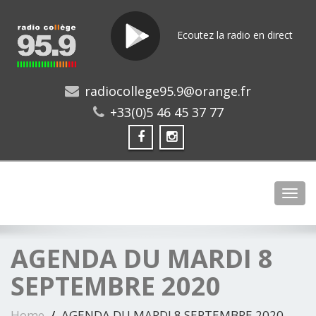
Ecoutez la radio en direct
radiocollege95.9@orange.fr
+33(0)5 46 45 37 77
Toggl
AGENDA DU MARDI 8
SEPTEMBRE 2020
Home
AGENDA DU MARDI 8 SEPTEMBRE 2020