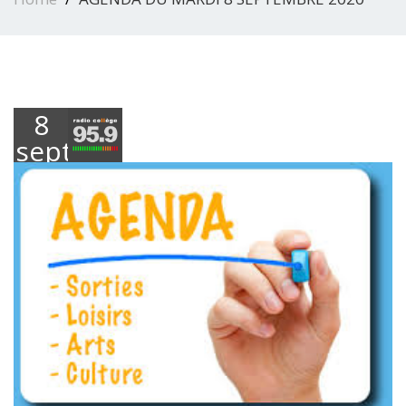
8
septembre
2020