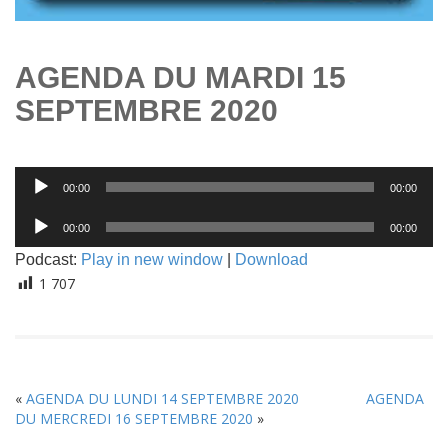
AGENDA DU MARDI 15
SEPTEMBRE 2020
Lecteur
00:00
00:00
audio
Lecteur
00:00
00:00
audio
Podcast:
Play in new window
|
Download
1 707
«
AGENDA DU LUNDI 14 SEPTEMBRE 2020
AGENDA
DU MERCREDI 16 SEPTEMBRE 2020
»