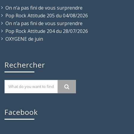
On n’a pas fini de vous surprendre
Pop Rock Attitude 205 du 04/08/2026
On n’a pas fini de vous surprendre
Pop Rock Attitude 204 du 28/07/2026
OXYGENE de juin
Rechercher
Facebook