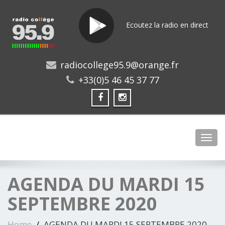
Ecoutez la radio en direct
radiocollege95.9@orange.fr
+33(0)5 46 45 37 77
Toggl
AGENDA DU MARDI 15
SEPTEMBRE 2020
Home
AGENDA DU MARDI 15 SEPTEMBRE 2020