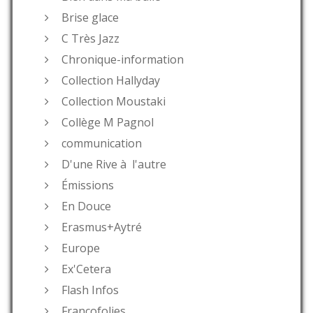
Brise glace
C Très Jazz
Chronique-information
Collection Hallyday
Collection Moustaki
Collège M Pagnol
communication
D'une Rive à l'autre
Émissions
En Douce
Erasmus+Aytré
Europe
Ex'Cetera
Flash Infos
Francofolies