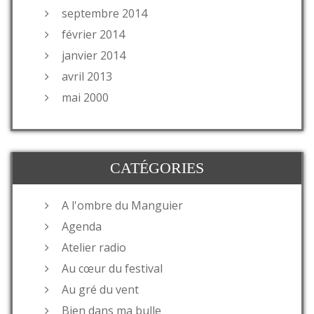
septembre 2014
février 2014
janvier 2014
avril 2013
mai 2000
CATÉGORIES
A l'ombre du Manguier
Agenda
Atelier radio
Au cœur du festival
Au gré du vent
Bien dans ma bulle