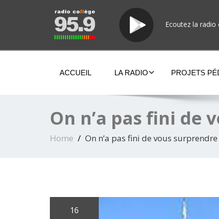
Ecoutez la radio 
ACCUEIL
LA RADIO
PROJETS P
On n’a pas fini de
Home
On n’a pas fini de vous surprendre
16