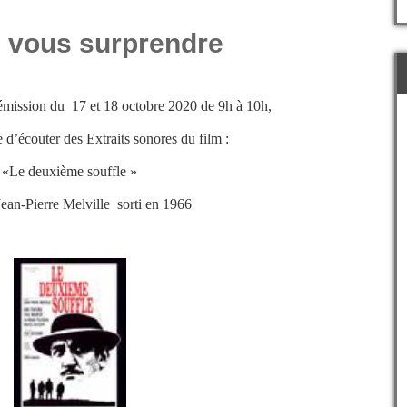
e vous surprendre
émission du 17 et 18 octobre 2020 de 9h à 10h,
e d
’écouter des Extraits sonores du film :
«Le deuxième souffle »
ean-Pierre Melville sorti en 1966