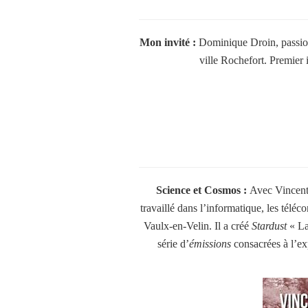
Mon invité :
Dominique Droin, passionn
ville Rochefort.
Premier i
Science et Cosmos
:
Avec Vincent 
travaillé dans l’informatique, les télé
Vaulx-en-Velin. Il a créé
Stardust
« La
série d’
émissions
consacrées à l’exp