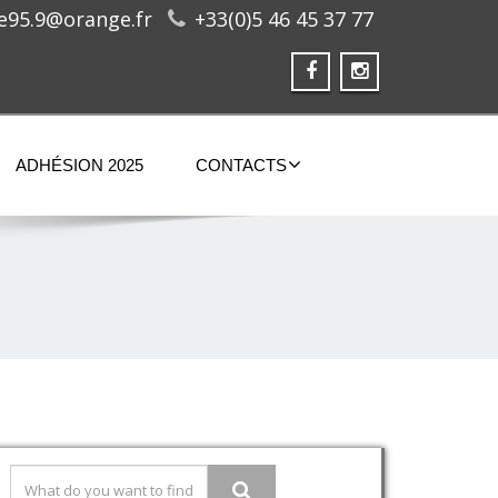
ge95.9@orange.fr
+33(0)5 46 45 37 77
ADHÉSION 2025
CONTACTS