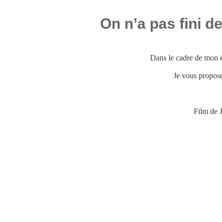
On n’a pas fini d
Dans le cadre de mon 
Je vous propos
Film de J