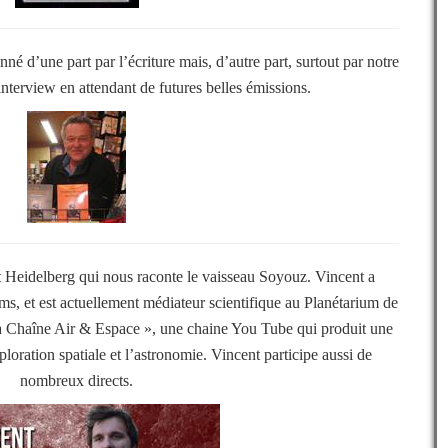
é d’une part par l’écriture mais, d’autre part, surtout par notre
nterview en attendant de futures belles émissions.
Heidelberg qui nous raconte le vaisseau Soyouz. Vincent a
coms, et est actuellement médiateur scientifique au Planétarium de
 Chaîne Air & Espace », une chaine You Tube qui produit une
loration spatiale et l’astronomie. Vincent participe aussi de
nombreux directs.