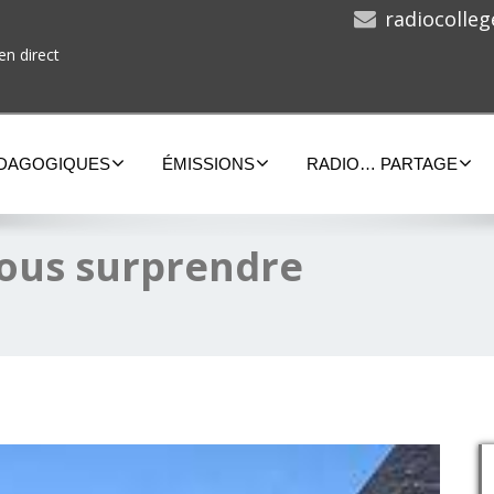
radiocolle
en direct
ÉDAGOGIQUES
ÉMISSIONS
RADIO… PARTAGE
 vous surprendre