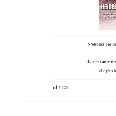
N’oubliez pas d
Dans le cadre des
«Le plus b
1 525