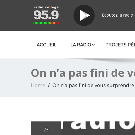
Ecoutez la radio 
ACCUEIL
LA RADIO
PROJETS P
On n’a pas fini de
Home
On n’a pas fini de vous surprendre
23