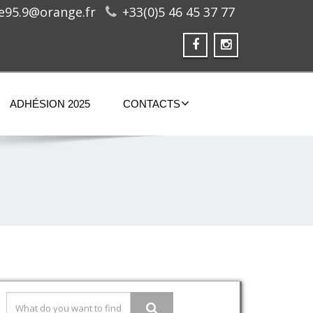
ge95.9@orange.fr
+33(0)5 46 45 37 77
ADHÉSION 2025
CONTACTS