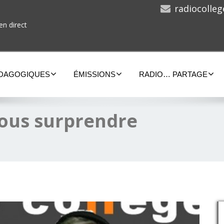
radiocolle
en direct
ÉDAGOGIQUES
ÉMISSIONS
RADIO… PARTAGE
 vous surprendre