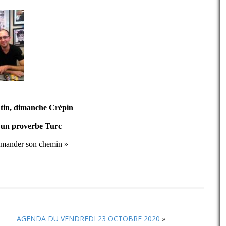
ntin, dimanche Crépin
 un p
roverbe Turc
 demander son chemin »
AGENDA DU VENDREDI 23 OCTOBRE 2020
»