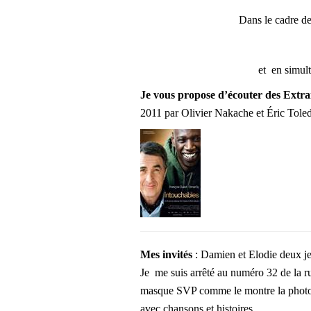
Dans le cadre d
et en simult
Je vous propose
d’écouter des Extra
2011 par Olivier Nakache et Éric Tole
Mes invités
: Damien et Elodie deux je
Je me suis arrêté au numéro 32 de la r
masque SVP comme le montre la photo 
avec chansons et histoires.