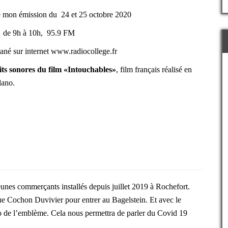
e mon émission du 24 et 25 octobre 2020
de 9h à 10h,
95.9 FM
ané sur internet
www.radiocollege.fr
its sonores du film
«Intouchables»
, f
ilm français réalisé en
dano.
unes commerçants installés depuis juillet 2019 à Rochefort.
ue Cochon Duvivier pour entrer au Bagelstein. Et avec le
de l’emblème. Cela nous permettra de parler du Covid 19