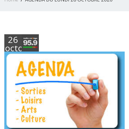
26
octobre
2020