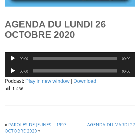
AGENDA DU LUNDI 26
OCTOBRE 2020
Lecteur
00:00
00:00
audio
Lecteur
00:00
00:00
audio
Podcast:
Play in new window
|
Download
1 456
«
PAROLES DE JEUNES – 1997
AGENDA DU MARDI 27
OCTOBRE 2020
»