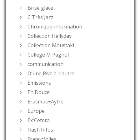
Brise glace
C Très Jazz
Chronique-information
Collection Hallyday
Collection Moustaki
Collège M Pagnol
communication
D'une Rive à l'autre
Émissions
En Douce
Erasmus+Aytré
Europe
Ex'Cetera
Flash Infos
Francofolies