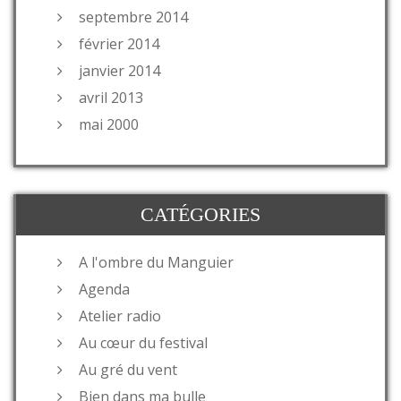
septembre 2014
février 2014
janvier 2014
avril 2013
mai 2000
CATÉGORIES
A l'ombre du Manguier
Agenda
Atelier radio
Au cœur du festival
Au gré du vent
Bien dans ma bulle