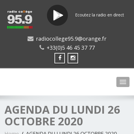
Ecoutez la radio en direct
radiocollege95.9@orange.fr
+33(0)5 46 45 37 77
Toggl
AGENDA DU LUNDI 26
OCTOBRE 2020
Home
AGENDA DU LUNDI 26 OCTOBRE 2020