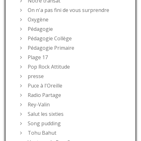
Notre transat
On n'a pas fini de vous surprendre
Oxygène
Pédagogie
Pédagogie Collège
Pédagogie Primaire
Plage 17
Pop Rock Attitude
presse
Puce à l'Oreille
Radio Partage
Rey-Valin
Salut les sixties
Song pudding
Tohu Bahut