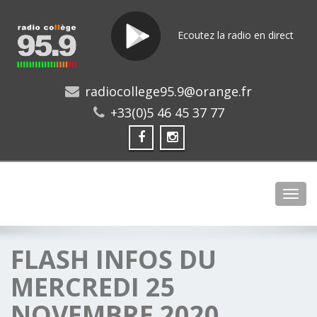
Ecoutez la radio en direct
radiocollege95.9@orange.fr
+33(0)5 46 45 37 77
Toggl
FLASH INFOS DU
MERCREDI 25
NOVEMBRE 2020