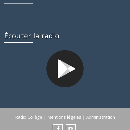
Écouter la radio
Radio Collège |
Mentions légales
|
Administration