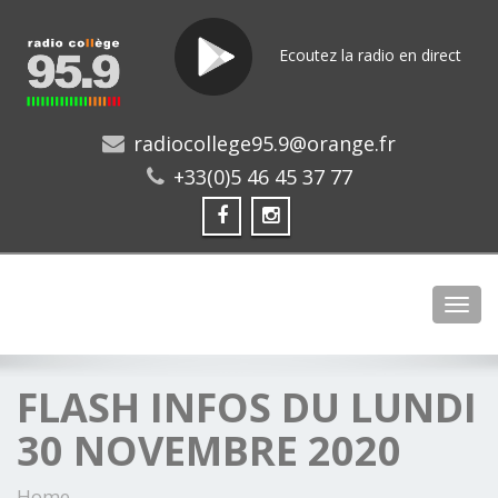
Ecoutez la radio en direct
radiocollege95.9@orange.fr
+33(0)5 46 45 37 77
Toggl
FLASH INFOS DU LUNDI
30 NOVEMBRE 2020
Home