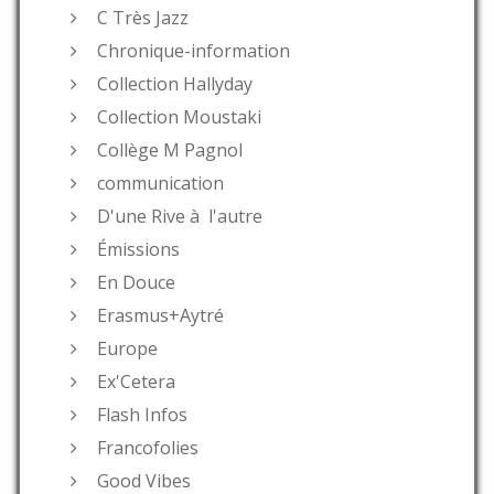
C Très Jazz
Chronique-information
Collection Hallyday
Collection Moustaki
Collège M Pagnol
communication
D'une Rive à l'autre
Émissions
En Douce
Erasmus+Aytré
Europe
Ex'Cetera
Flash Infos
Francofolies
Good Vibes