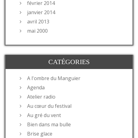
février 2014
janvier 2014
avril 2013
mai 2000
CATÉGORIES
A l'ombre du Manguier
Agenda
Atelier radio
Au cœur du festival
Au gré du vent
Bien dans ma bulle
Brise glace