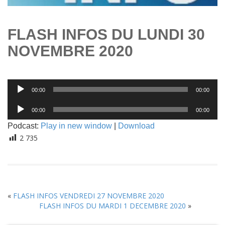
FLASH INFOS DU LUNDI 30
NOVEMBRE 2020
Lecteur
00:00
00:00
audio
Lecteur
00:00
00:00
audio
Podcast:
Play in new window
|
Download
2 735
«
FLASH INFOS VENDREDI 27 NOVEMBRE 2020
FLASH INFOS DU MARDI 1 DECEMBRE 2020
»