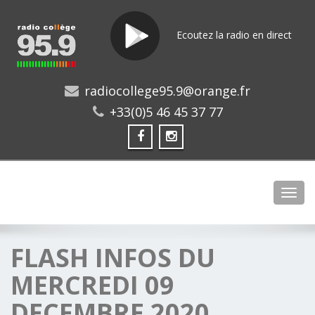
Ecoutez la radio en direct
radiocollege95.9@orange.fr
+33(0)5 46 45 37 77
Toggl
FLASH INFOS DU
MERCREDI 09
DECEMBRE 2020