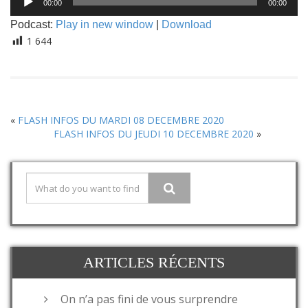
00:00
00:00
audio
Podcast:
Play in new window
|
Download
1 644
«
FLASH INFOS DU MARDI 08 DECEMBRE 2020
FLASH INFOS DU JEUDI 10 DECEMBRE 2020
»
ARTICLES RÉCENTS
On n’a pas fini de vous surprendre