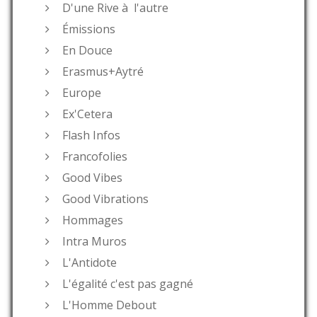
D'une Rive à l'autre
Émissions
En Douce
Erasmus+Aytré
Europe
Ex'Cetera
Flash Infos
Francofolies
Good Vibes
Good Vibrations
Hommages
Intra Muros
L'Antidote
L'égalité c'est pas gagné
L'Homme Debout