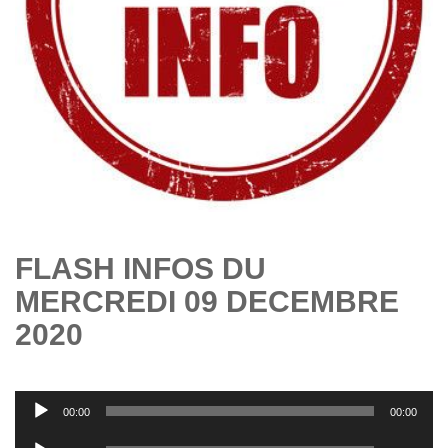
FLASH INFOS DU
MERCREDI 09 DECEMBRE
2020
Lecteur
00:00
00:00
audio
Lecteur