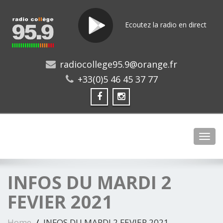
Ecoutez la radio en direct
radiocollege95.9@orange.fr
+33(0)5 46 45 37 77
Toggl
INFOS DU MARDI 2
FEVIER 2021
Home
INFOS DU MARDI 2 FEVIER 2021