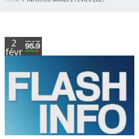
2
février
2021