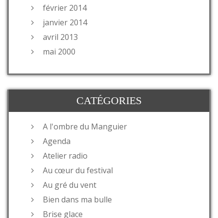
février 2014
janvier 2014
avril 2013
mai 2000
CATÉGORIES
A l'ombre du Manguier
Agenda
Atelier radio
Au cœur du festival
Au gré du vent
Bien dans ma bulle
Brise glace