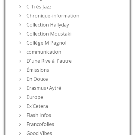
C Très Jazz
Chronique-information
Collection Hallyday
Collection Moustaki
Collège M Pagnol
communication
D'une Rive à l'autre
Émissions
En Douce
Erasmus+Aytré
Europe
Ex'Cetera
Flash Infos
Francofolies
Good Vibes