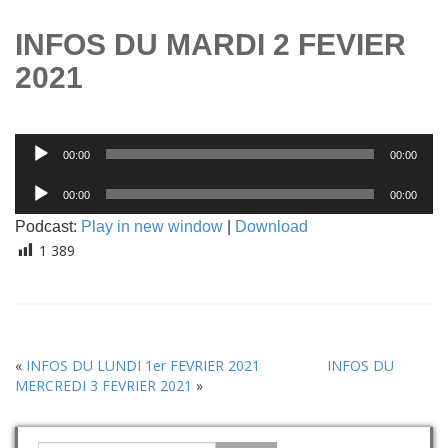
INFOS DU MARDI 2 FEVIER
2021
Lecteur
00:00
00:00
audio
Lecteur
00:00
00:00
audio
Podcast:
Play in new window
|
Download
1 389
«
INFOS DU LUNDI 1er FEVRIER 2021
INFOS DU
MERCREDI 3 FEVRIER 2021
»